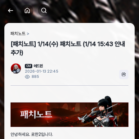
패치노트
[패치노트] 1/14(수) 패치노트 (1/14 15:43 안내
추가)
에드윈
GM
2026-01-13 22:45
885
안녕하세요. 로한2입니다.