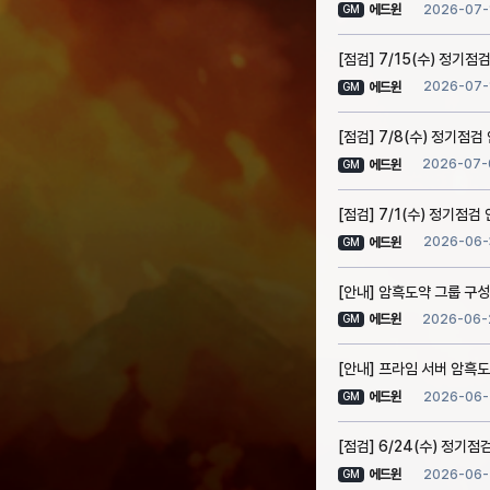
2026-07-
에드윈
GM
[점검] 7/15(수) 정기점검
2026-07-
에드윈
GM
[점검] 7/8(수) 정기점검 
2026-07-
에드윈
GM
[점검] 7/1(수) 정기점검 
2026-06-
에드윈
GM
[안내] 암흑도약 그룹 구성
2026-06-
에드윈
GM
[안내] 프라임 서버 암흑도
2026-06-
에드윈
GM
[점검] 6/24(수) 정기점검
2026-06-
에드윈
GM