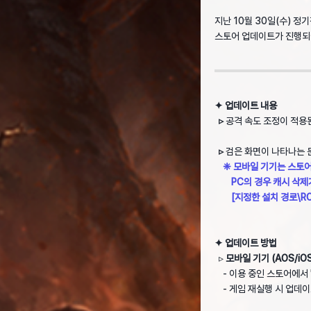
지난 10월 30일(수) 정
스토어 업데이트가 진행되
✦ 업데이트 내용
▹
공격 속도 조정이 적용
▹
검은 화면이 나타나는 
❈ 모바일 기기는 스토어
PC의 경우 캐시 삭제가
[지정한 설치 경로\ROHA
✦ 업데이트 방법
▹
모바일 기기 (AOS/iOS
- 이용 중인 스토어에서 
- 게임 재실행 시 업데