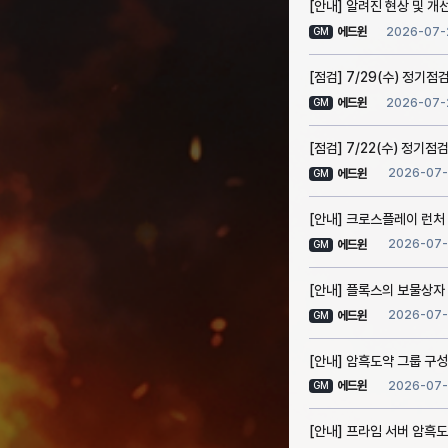
[안내] 알려진 현상 및 개선 
2026-07-
에드윈
GM
[점검] 7/29(수) 정기점
2026-07-
에드윈
GM
[점검] 7/22(수) 정기점검
2026-07-
에드윈
GM
[안내] 크로스플레이 런처
2026-07-
에드윈
GM
[안내] 플록스의 보물상자
2026-07-
에드윈
GM
[안내] 암흑도약 그룹 구성
2026-07-
에드윈
GM
[안내] 프라임 서버 암흑도