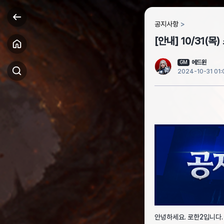
공지사항
[안내] 10/31(
에드윈
GM
2024-10-31 01:
안녕하세요. 로한2입니다.