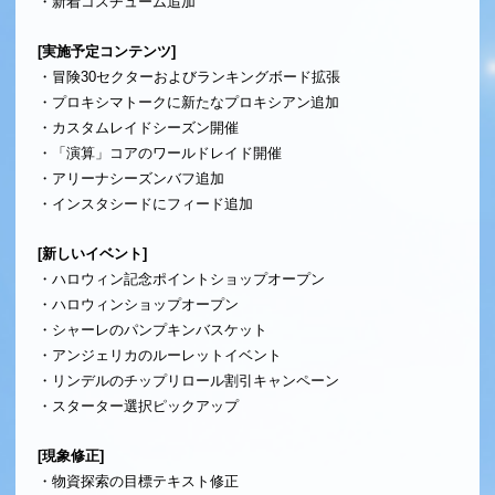
・新着コスチューム追加
[実施予定コンテンツ]
・冒険30セクターおよびランキングボード拡張
・プロキシマトークに新たなプロキシアン追加
・カスタムレイドシーズン開催
・「演算」コアのワールドレイド開催
・アリーナシーズンバフ追加
・インスタシードにフィード追加
[新しいイベント]
・ハロウィン記念ポイントショップオープン
・ハロウィンショップオープン
・シャーレのパンプキンバスケット
・アンジェリカのルーレットイベント
・リンデルのチップリロール割引キャンペーン
・スターター選択ピックアップ
[現象修正]
・物資探索の目標テキスト修正