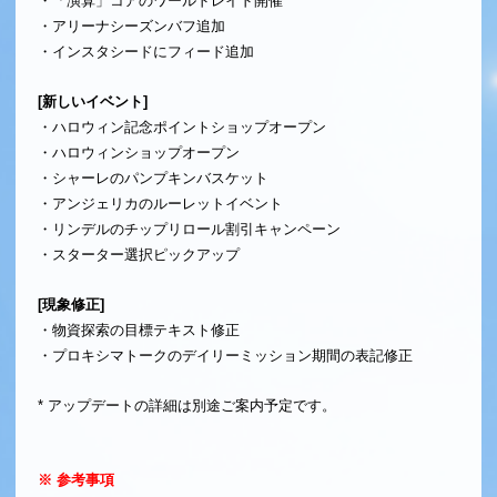
・「演算」コアのワールドレイド開催
・アリーナシーズンバフ追加
・インスタシードにフィード追加
[新しいイベント]
・ハロウィン記念ポイントショップオープン
・ハロウィンショップオープン
・シャーレのパンプキンバスケット
・アンジェリカのルーレットイベント
・リンデルのチップリロール割引キャンペーン
・スターター選択ピックアップ
[現象修正]
・物資探索の目標テキスト修正
・プロキシマトークのデイリーミッション期間の表記修正
* アップデートの詳細は別途ご案内予定です。
※ 参考事項