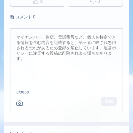
3
0
コメント 0
0
/3000
登録