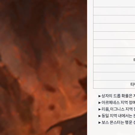
타
▸
상자의 드롭 확률은 
▸
아르메네스 지역 정예
▸
리옴,이그니스 지역 
▸
동일 지역 내에서는 
▸
보스 몬스터는 행운 