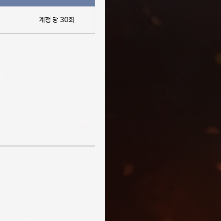
계정 당 30회