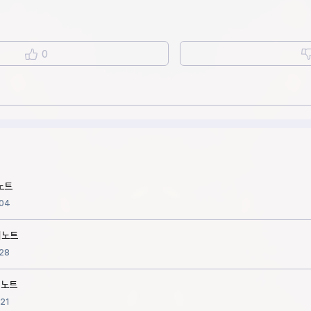
0
치노트
04
치노트
28
치노트
21