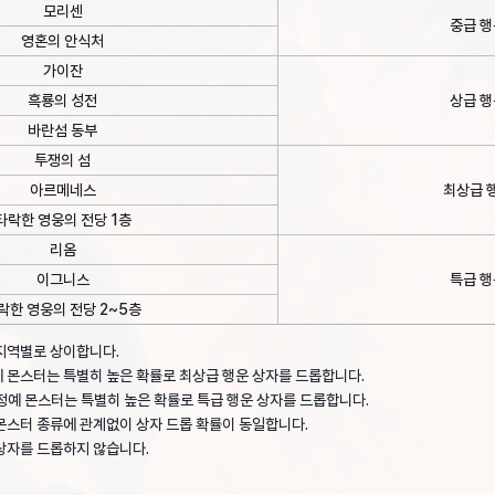
모리센
중급 행
영혼의 안식처
가이잔
흑룡의 성전
상급 행
바란섬 동부
투쟁의 섬
아르메네스
최상급 
타락한 영웅의 전당 1층
리옴
이그니스
특급 행
락한 영웅의 전당 2~5층
지역별로 상이합니다.
 몬스터는 특별히 높은 확률로 최상급 행운 상자를 드롭합니다.
정예 몬스터는 특별히 높은 확률로 특급 행운 상자를 드롭합니다.
몬스터 종류에 관계없이 상자 드롭 확률이 동일합니다.
상자를 드롭하지 않습니다.