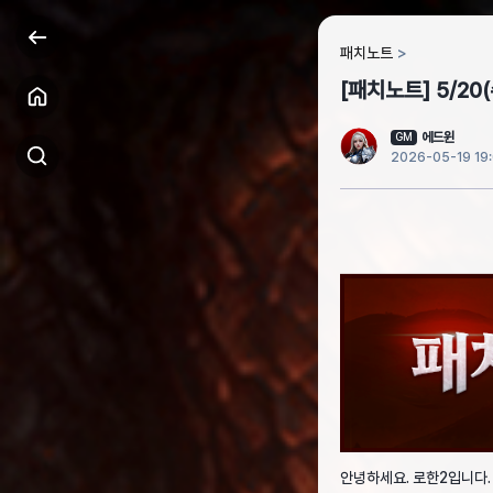
패치노트
[패치노트] 5/20
에드윈
GM
2026-05-19 19
안녕하세요. 로한2입니다.