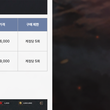
가격
구매 제한
6,000
계정당 5회
9,000
계정당 5회