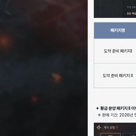
패키지명
도약 준비 패키지Ⅰ
도약 준비 패키지 Ⅱ
✦ 황금 문양 패키지 II 
✧
판매 기간: 2026년 