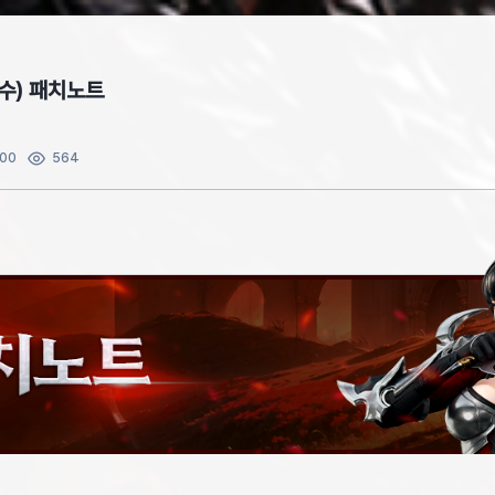
(수) 패치노트
:00
564