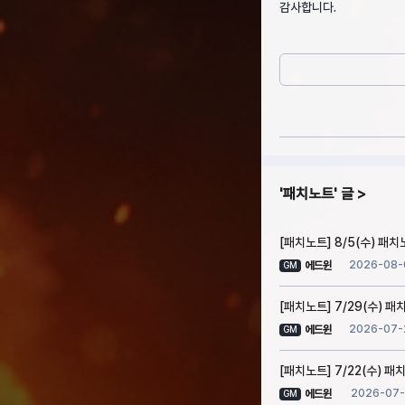
감사합니다.
패치노트
글
[패치노트] 8/5(수) 패
2026-08-
에드윈
GM
[패치노트] 7/29(수) 패
2026-07-
에드윈
GM
[패치노트] 7/22(수) 패
2026-07-
에드윈
GM