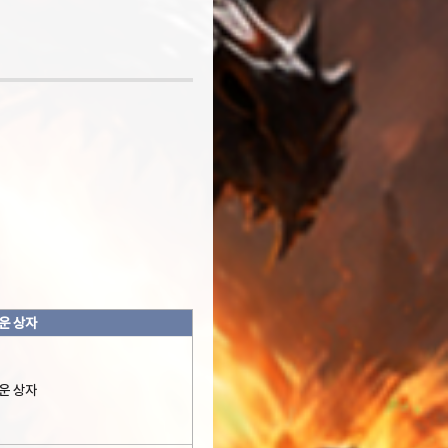
운 상자
운 상자