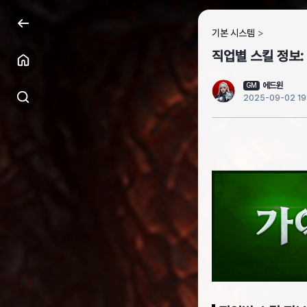
기본 시스템
직업별 스킬 정보:
에드윈
GM
2025-09-02 19