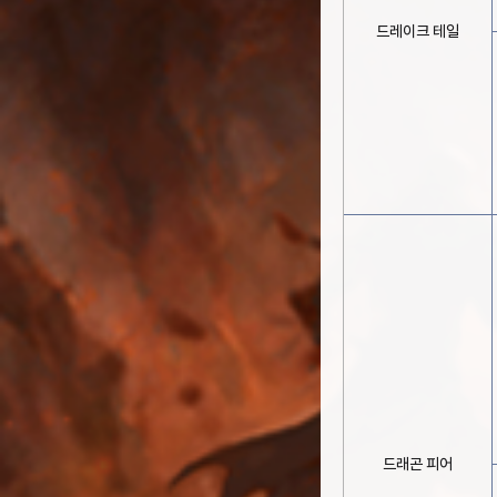
드레이크 테일
드래곤 피어