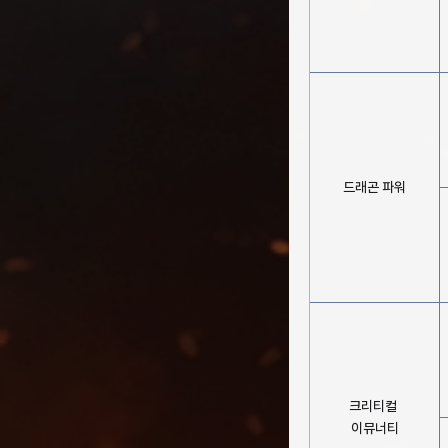
드래곤 파워
크리티컬
이뮤너티