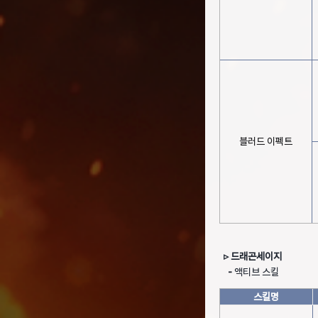
블러드 이펙트
▹ 드래곤세이지
-
액티브 스킬
스킬명