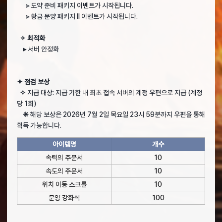
▹
도약 준비 패키지 이벤트가 시작됩니다.
▹
황금 문양 패키지 II 이벤트가 시작됩니다.
✧ 최적화
▸
서버 안정화
✦ 점검 보상
✧
지급 대상: 지급 기한 내 최초 접속 서버의 계정 우편으로 지급 (계정
당 1회)
❈
해당 보상은 2026년 7월 2일 목요일 23시 59분까지 우편을 통해
획득 가능합니다.
아이템명
개수
속력의 주문서
10
속도의 주문서
10
위치 이동 스크롤
10
문양 강화석
100