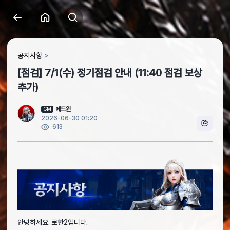
공지사항
[점검] 7/1(수) 정기점검 안내 (11:40 점검 보상
추가)
에드윈
GM
2026-06-30 01:20
613
안녕하세요. 로한2입니다.