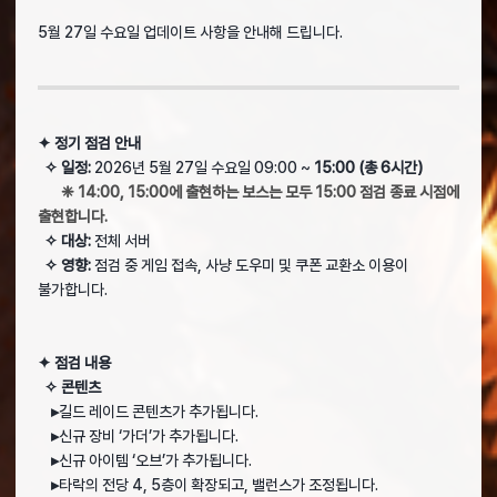
5월 27일 수요일 업데이트 사항을 안내해 드립니다.
✦ 정기 점검 안내
✧ 일정:
2026년 5월 27일 수요일 09:00 ~
15:00 (총 6시간)
❈ 14:00, 15:00에 출현하는 보스는 모두 15:00 점검 종료 시점에
출현합니다.
✧ 대상:
전체 서버
✧ 영향:
점검 중 게임 접속, 사냥 도우미 및 쿠폰 교환소 이용이
불가합니다.
✦ 점검 내용
✧ 콘텐츠
▸
길드 레이드 콘텐츠가 추가됩니다.
▸
신규 장비 ‘가더’가 추가됩니다.
▸
신규 아이템 ‘오브’가 추가됩니다.
▸
타락의 전당 4, 5층이 확장되고, 밸런스가 조정됩니다.