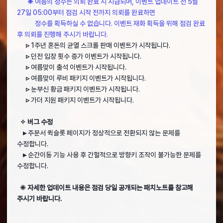
❈
여름의 정수는 의뢰 완료 시 지급되며, 이벤트 업데이트 전 5월
27일 05:00부터 점검 시작 전까지 의뢰를 완료하면
정수를 획득하실 수 없습니다. 이벤트 재화 획득을 위해 점검 완료
후 의뢰를 진행해 주시기 바랍니다.
▹
1주년 혼돈의 균열 스크롤 판매 이벤트가 시작됩니다.
▹
던전 입장 횟수 증가 이벤트가 시작됩니다.
▹
여름맞이 출석 이벤트가 시작됩니다.
▹
여름맞이 루비 패키지 이벤트가 시작됩니다.
▹
눈부신 황금 패키지 이벤트가 시작됩니다.
▹
가더 지원 패키지 이벤트가 시작됩니다.
✧ 버그 수정
▸
주문서 퀵슬롯 페이지가 정상적으로 전환되지 않는 문제를
수정합니다.
▸
순간이동 기능 사용 후 간헐적으로 방향키 조작이 불가능한 문제를
수정합니다.
❈ 자세한 업데이트 내용은 점검 당일 공개되는 패치노트를 참고해
주시기 바랍니다.