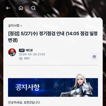
공지사항
[점검] 5/27(수) 정기점검 안내 (14:05 점검 일정
변경)
에드윈
GM
2026-05-26 21:05
880
안녕하세요. 로한2입니다.