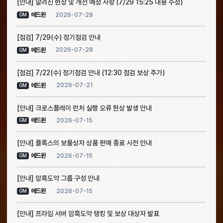
[안내] 알려진 현상 및 개선 예정 사항 (7/29 15:25 내용 수정)
2026-07-28
에드윈
GM
[점검] 7/29(수) 정기점검 안내
2026-07-28
에드윈
GM
[점검] 7/22(수) 정기점검 안내 (12:30 점검 보상 추가)
2026-07-21
에드윈
GM
[안내] 크로스플레이 런처 실행 오류 현상 발생 안내
2026-07-15
에드윈
GM
[안내] 플록스의 보물상자 상품 판매 종료 사전 안내
2026-07-15
에드윈
GM
[안내] 암흑도약 그룹 구성 안내
2026-07-15
에드윈
GM
[안내] 프라임 서버 암흑도약 랭킹 및 보상 대상자 발표