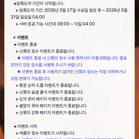
▸
암흑도약 기간이 시작됩니다.
▹
암흑도약 기간: 2026년 5월 27일 수요일 점검 후 ~ 2026년 5월
31일 일요일 04:00
▹
서버 침공 가능 시간대: 09:00 ~ 익일 04:00
✧ 이벤트
▸
이벤트 종료
▹
신록의 정수 이벤트가 종료됩니다.
❈
이벤트 종료 시 신록의 정수 사용 제작식이 비활성화됩니다. 종료
전까지 모든 정수를 사용해 주시기 바랍니다.
❈
이벤트 종료 후 사용처가 없어진 신록의 정수는 직접 삭제하거나
상점 판매가 가능합니다.
▹
행운 상자 드롭 이벤트가 종료됩니다.
▹
신록의 숨결 출석 이벤트가 종료됩니다.
▹
도약 준비 패키지 이벤트가 종료됩니다.
▹
봄맞이 루비 패키지 이벤트가 종료됩니다.
▹
신록의 강화 패키지 이벤트가 종료됩니다.
▸
이벤트 시작
▹
여름의 정수 이벤트가 시작됩니다.