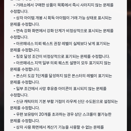
-
거래소에서 구매한 상품이 목록에서 즉시 사라지지 않는 문제를
수정합니다.
-
상자 아이템 개봉 시 획득 아이템이 거래 가능 상태로 표시되는
문제를 수정합니다.
-
연속 강화 화면에서 강화 단계가 비정상적으로 표시되는 문제를
수정합니다.
-
아르메네스 의뢰 퀘스트 권장 레벨이 실제보다 낮게 표기되는
문제를 수정합니다.
-
칭호 달성 조건이 비정상적으로 표기되는 문제를 수정합니다.
-
아르메네스 지역 일부 의뢰 퀘스트 설명이 모두 표기되지 않는
문제를 수정합니다.
-
몬스터 도감 1단계를 달성하지 않은 몬스터의 레벨이 표기되는
문제를 수정합니다.
-
일부 조건에서
사망 후유증 아이콘이 표시되지 않는 문제를
수정합니다.
-
신규 캐릭터의 기본 부활 거점이 라우케 신단 수도원으로 설정되는
문제를 수정합니다.
-
우편 보유량이 20개를 초과하는 경우 상단 스크롤이 불가능한
문제를 수정합니다.
-
상자 사용 화면에서 계산기 기능을 사용할 수 없는 문제를