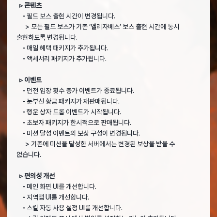
▹ 콘텐츠
-
필드 보스 출현 시간이 변경됩니다.
> 모든 필드 보스가 기존 ‘엘리자베스’ 보스 출현 시간에 동시
출현하도록 변경됩니다.
-
매일 혜택 패키지가 추가됩니다.
-
액세서리 패키지가 추가됩니다.
▹ 이벤트
-
던전 입장 횟수 증가 이벤트가 종료됩니다.
-
눈부신 황금 패키지가 재판매됩니다.
-
행운 상자 드롭 이벤트가 시작됩니다.
-
초보자 패키지가 한시적으로 판매됩니다.
-
미션 달성 이벤트의 보상 구성이 변경됩니다.
> 기존에 미션을 달성한 서버에서는 변경된 보상을 받을 수
없습니다.
▹ 편의성 개선
-
메인 화면 UI를 개선합니다.
-
지역맵 UI를 개선합니다.
-
스킬 자동 사용 설정 UI를 개선합니다.