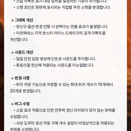
-
스킬 이펙트 표시 대상 범위를 설정하는 기능이 추가됩니다.
-
스탯 포인트 화면에 표시되는 직업별 추천 스탯을 변경합니다.
▹ 그래픽 개선
-
장신구 옵션 변경 진행 시 반짝이는 연출 효과가 발생합니다.
-
아르메네스 지역 몬스터 아이스 드레이크의 공격 이펙트를
개선합니다.
▹ 사운드 개선
-
일일 던전 입장 영상에 인트로 사운드를 추가합니다.
-
튜토리얼 컷신에 적용되는 사운드를 리뉴얼합니다.
▹ 변경 사항
-
위치 저장 기능으로 저장할 수 있는 최대 위치 개수가 10개에서
20개로 변경됩니다.
▹ 버그 수정
-
스킬 효과 적용으로 인한 전투력 갱신 타이밍이 맞지 않는 문제를
수정합니다.
-
사냥 도우미 포션 자동 구매 개수 설정이 비정상적으로 적용되는
문제를 수정합니다.