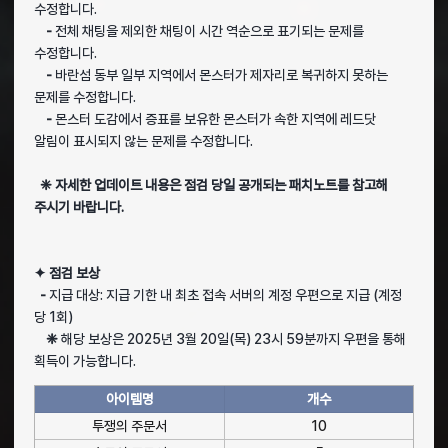
수정합니다.
-
전체 채팅을 제외한 채팅이 시간 역순으로 표기되는 문제를
수정합니다.
-
바란섬 동부 일부 지역에서 몬스터가 제자리로 복귀하지 못하는
문제를 수정합니다.
-
몬스터 도감에서 증표를 보유한 몬스터가 속한 지역에 레드닷
알림이 표시되지 않는 문제를 수정합니다.
❈ 자세한 업데이트 내용은 점검 당일 공개되는 패치노트를 참고해
주시기 바랍니다.
✦ 점검 보상
-
지급 대상: 지급 기한 내 최초 접속 서버의 계정 우편으로 지급 (계정
당 1회)
❈
해당 보상은 2025년 3월 20일(목) 23시 59분까지 우편을 통해
획득이 가능합니다.
아이템명
개수
투쟁의 주문서
10