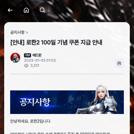
공지사항
[안내] 로한2 100일 기념 쿠폰 지급 안내
에드윈
GM
2025-01-03 01:02
3,331
안녕하세요. 로한2입니다.