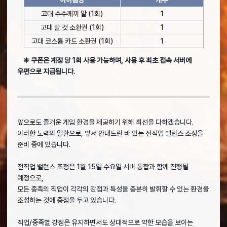
아이템명
개수
고대 수수께끼 알 (1회)
1
고대 탈 것 소환권 (1회)
1
고대 코스튬 카드 소환권 (1회)
1
❈ 쿠폰은 계정 당 1회 사용 가능하며, 사용 후 최초 접속 서버에
우편으로 지급됩니다.
앞으로도 즐거운 게임 환경을 제공하기 위해 최선을 다하겠습니다.
이러한 노력의 일환으로, 앞서 안내드린 바 있는 전직업 밸런스 조정을
준비 중에 있습니다.
전직업 밸런스 조정은 1월 15일 수요일 서버 통합과 함께 진행될
예정으로,
모든 종족의 직업이 각각의 강점과 특성을 충분히 발휘할 수 있는 환경을
조성하는 것에 중점을 두고 있습니다.
직업/종족별 강점은 유지하면서도 상대적으로 약한 모습을 보이는