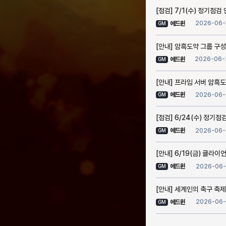
[점검] 7/1(수) 정기점검 
2026-06-
에드윈
GM
[안내] 암흑도약 그룹 구성
2026-06-
에드윈
GM
[안내] 프라임 서버 암흑도
2026-06-
에드윈
GM
[점검] 6/24(수) 정기점검
2026-06-
에드윈
GM
[안내] 6/19(금) 클라이언
2026-06-
에드윈
GM
[안내] 세계인의 축구 축제
2026-06-
에드윈
GM