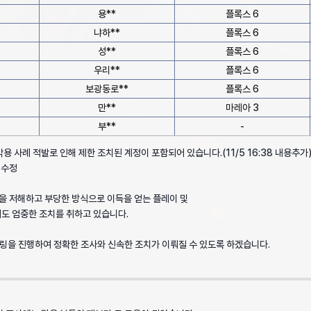
용**
플록스 6
냐하**
플록스 6
성**
플록스 6
우리**
플록스 6
보광동로**
플록스 6
만**
마레아 3
부**
-
용 사례 적발로 인해 제한 조치된 계정이 포함되어 있습니다.(11/5 16:38 내용추가
록 수정
을 저해하고 부당한 방식으로 이득을 얻는 플레이 및
도 엄중한 조치를 취하고 있습니다.
링을 진행하여 정확한 조사와 신속한 조치가 이뤄질 수 있도록 하겠습니다.