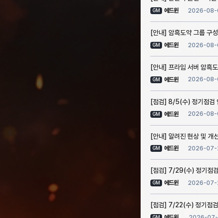
2026-08-
에드윈
GM
[안내] 암흑도약 그룹 구성
2026-08-
에드윈
GM
[안내] 프라임 서버 암흑도
2026-08-
에드윈
GM
[점검] 8/5(수) 정기점검
2026-08-
에드윈
GM
[안내] 알려진 현상 및 개선 
2026-07-
에드윈
GM
[점검] 7/29(수) 정기점
2026-07-
에드윈
GM
[점검] 7/22(수) 정기점검
2026-07-
에드윈
GM