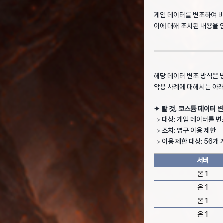
게임 데이터를 변조하여 
이에 대해 조치된 내용을 
해당 데이터 변조 방식은 
악용 사례에 대해서는 아
✦ 탈 것, 코스튬 데이터 
▹ 대상: 게임 데이터를 
▹ 조치: 영구 이용 제한
▹ 이용 제한 대상: 56개
서버
온 1
온 1
온 1
온 1