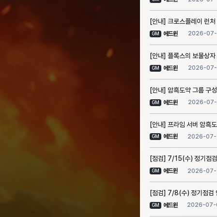
[안내] 크로스플레이 런처
2026-07-
에드윈
GM
[안내] 플록스의 보물상자
2026-07-
에드윈
GM
[안내] 암흑도약 그룹 구성
2026-07-
에드윈
GM
[안내] 프라임 서버 암흑도
2026-07-
에드윈
GM
[점검] 7/15(수) 정기점검
2026-07-
에드윈
GM
[점검] 7/8(수) 정기점검 
2026-07-
에드윈
GM