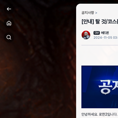
공지사항
[안내] 탈 것/코스
에드윈
GM
2024-11-05 03
안녕하세요. 로한2입니다.