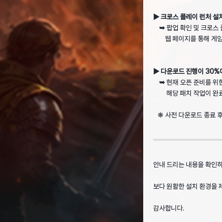
▶ 크로스 플레이 런처 설
➥
팝업 확인 및 크로스
웹 페이지를 통해 게임 
▶ 다운로드 진행이 30%
➥
현재 오픈 준비를 위
해당 패치 작업이 완료되면
❋ 사전 다운로드 종료 후 
안내 드리는 내용을 확인
보다 원활한 설치 환경을 
감사합니다.