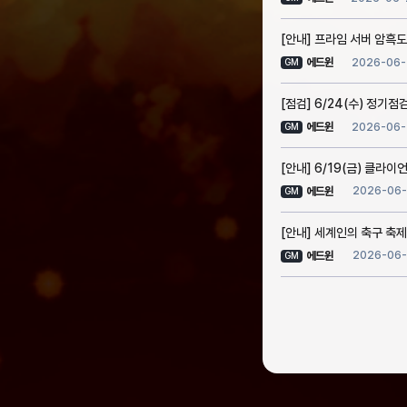
[안내] 프라임 서버 암흑도
2026-06-
에드윈
GM
[점검] 6/24(수) 정기점검
2026-06-
에드윈
GM
[안내] 6/19(금) 클라이언
2026-06-
에드윈
GM
[안내] 세계인의 축구 축제
2026-06-
에드윈
GM