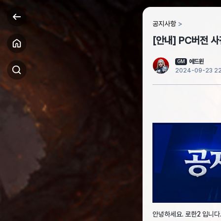
공지사항
[안내] PC버전 사
에드윈
GM
2024-09-23 22
안녕하세요. 로한2 입니다