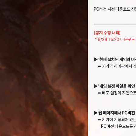
PC버전 사전 다운로드 진
[공지 수정 내역]
* 9/24 15:20 다운로
▶ ‘현재 설치된 게임의 
➥
기기의 제어판에서 
▶ '게임 설정 파일을 확인
➥
배포 설정의 지연으로
▶ 웹 페이지에서 PC버전
➥
기기에 지정되어 있는
PC버전 다운로드를 진