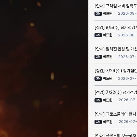
[안내] 프라임 서버 암흑도
2026-08-
에드윈
GM
[점검] 8/5(수) 정기점검
2026-08-
에드윈
GM
[안내] 알려진 현상 및 개선 
2026-07-
에드윈
GM
[점검] 7/29(수) 정기점
2026-07-
에드윈
GM
[점검] 7/22(수) 정기점검
2026-07-
에드윈
GM
[안내] 크로스플레이 런처
2026-07-
에드윈
GM
[안내] 플록스의 보물상자