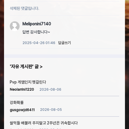
삭제된 댓글입니다.
Meliponini7140
답변 감사합니다~
2025-04-26 01:46
답글쓰기
자유 게시판
글
Pvp 게엠인지 헷갈린다
2026-08-06
Neolarrini1220
강화확률
2026-08-05
gusgowjd6411
쌀먹들 배불려 주지말고 2주년은 귀속합시다