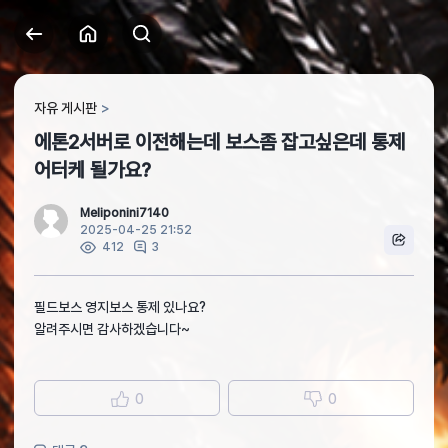
자유 게시판
에톤2서버로 이전해는데 보스좀 잡고싶은데 통제
어터케 될가요?
Meliponini7140
2025-04-25 21:52
3
412
필드보스 영지보스 통제 있나요?
알려주시면 감사하겠습니다~
0
0