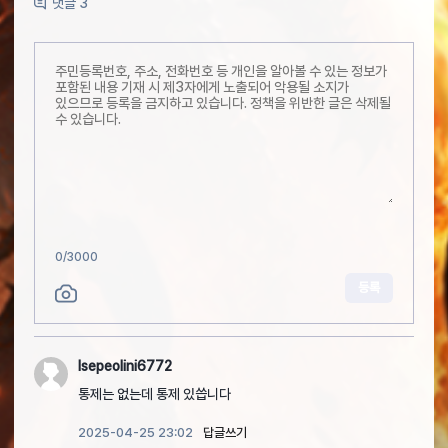
댓글 3
0
/3000
등록
Isepeolini6772
통제는 없는데 통제 있씁니다
2025-04-25 23:02
답글쓰기