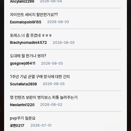
2026-08-04
Ancylaini2289
자이언트 세비지 할만한가요??
2026-08-03
Exomalopsini9155
토레스 너 좀 웃겼네 ㅎㅎㅎ
2026-08-03
Brachynomadini4572
도대체 뭘 한거냐 영자?
2026-08-03
gusgowjd6411
1주년 기념 균열 구매 방식에 대한 건의
2026-08-03
Scutellata2838
쟁 컨텐츠 보완이 영지보스 피통 늘려주는거
2026-08-02
Neolarrini1220
pvp무기 질문요
2026-07-31
로한0217