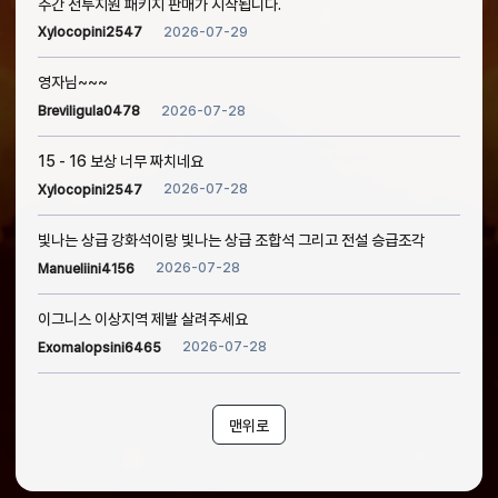
주간 전투지원 패키지 판매가 시작됩니다.
2026-07-29
Xylocopini2547
영자님~~~
2026-07-28
Breviligula0478
15 - 16 보상 너무 짜치네요
2026-07-28
Xylocopini2547
빛나는 상급 강화석이랑 빛나는 상급 조합석 그리고 전설 승급조각
2026-07-28
Manueliini4156
이그니스 이상지역 제발 살려주세요
2026-07-28
Exomalopsini6465
맨위로