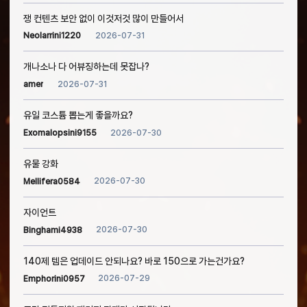
쟁 컨텐츠 보안 없이 이것저것 많이 만들어서
2026-07-31
Neolarrini1220
개나소나 다 어뷰징하는데 못잡나?
2026-07-31
amer
유일 코스튬 뽑는게 좋을까요?
2026-07-30
Exomalopsini9155
유물 강화
2026-07-30
Mellifera0584
자이언트
2026-07-30
Binghami4938
140제 템은 업데이드 안되나요? 바로 150으로 가는건가요?
2026-07-29
Emphorini0957