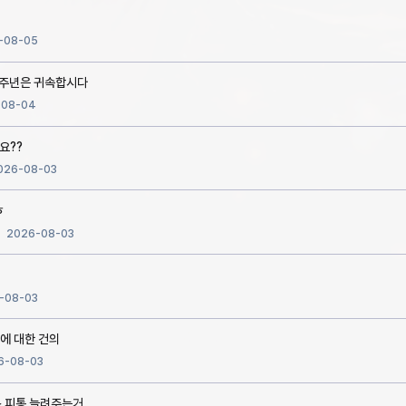
-08-05
2주년은 귀속합시다
-08-04
요??
026-08-03
ㅎ
2026-08-03
-08-03
식에 대한 건의
6-08-03
스 피통 늘려주는거