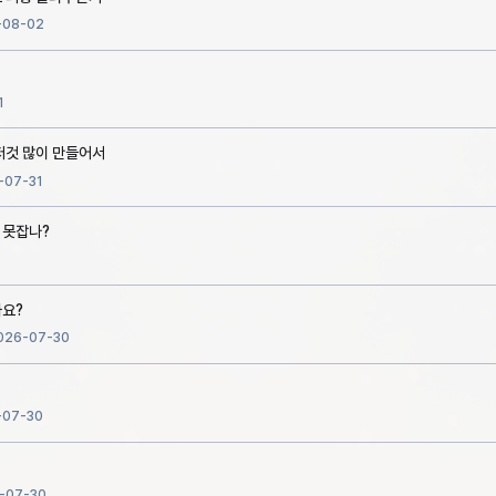
-08-02
1
저것 많이 만들어서
-07-31
 못잡나?
까요?
026-07-30
-07-30
-07-30