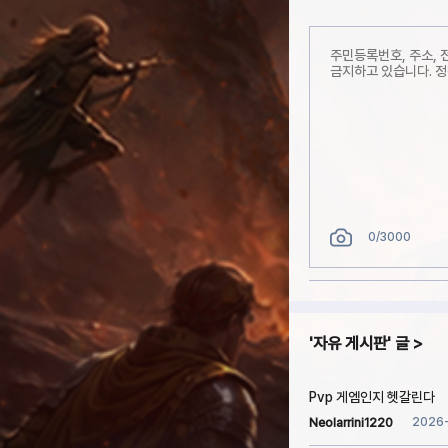
0
/3000
자유 게시판
글
Pvp 게엠인지 헷갈린다
2026
Neolarrini1220