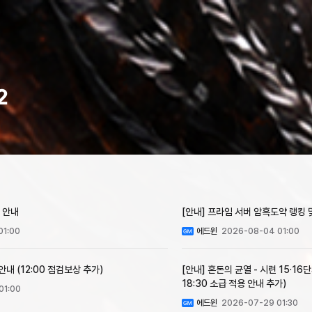
2
 안내
[안내] 프라임 서버 암흑도약 랭
01:00
에드윈
2026-08-04 01:00
 안내 (12:00 점검보상 추가)
[안내] 혼돈의 균열 - 시련 15·16
18:30 소급 적용 안내 추가)
01:00
에드윈
2026-07-29 01:30