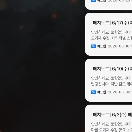
에드윈
2026-06-23 
15일(수) 점검 전까지 
일차별 보상일차출석 보상
있습니다. 서버 이전 기간 시작 ✦ 서버 이전 기간: 6월 26일 금요일 12:00 ~ 6월 28일 일요일 23:00 ✧ 04:00 ~ 09:00
코스튬 카드 소환권 (1회)
지급합니다. ▹ 해당 기간에 사용한 ‘눈부신 디보터 대승정 보상 상자’ 수량만큼 동일한 상자를 게임 내 우편으로 지급합니다.
모래시계25빛나는 특급 
시간대에는 서버 이전이 불가능합니다. ✦ 서버 이전 진행 ✧ 상점에서 구매한 서버 이전권
소환권 (1회)일반 탈 것 소
업데이트에 많은 관심 부탁
영웅의 전당 모래시계212빛나는 특급 
서버 이전권의 가격은 개당 1200 루비이며, 
보상고대의 무기고3단계 
✧ 이벤트 기간: 2026년 7월 29일 
이외 기간에는 구매 기능이 비활성화됩니다. ▸ 서버 이전을 출발하는 서버의 
[패치노트] 6/17(수) 
강화석빛나는 상급 강화석
횟수가 1회 → 2회로 증가합니다. ✦ 1주년 기념 혼돈의 균열 스크롤 판매 이벤트가 시작됩니다. 
이전 기간 중 계정별 이동 횟수는 제한이 없습니다. ▸자세한 이전 방법
조합석빛나는 상급 조합석
안녕하세요. 로한2입니다. 
스크롤을 사용해 1주년 혼돈의 균열을 클리어
이전 가이드 바로가기 ▸서버 이전 기간 중 크론으로 구매 가능한 서버 이전권인 ‘도약 준비 이전권’ 구매가 가능합니다. (계정 당 1회)
강화석에이션트 스킬 강화석----문양 강화석 ✦ 도약 준비 패키지 이벤트가 시작
오기재 수정, 캐릭터별 스킬 슬롯 세팅 초기화 안내 추가 콘텐
수요일 점검 후 ~ 2026년 8월 5일 수요일 점검 전 까지 
이벤트 ✦ 강화 비용 할인 이벤트가 시작됩니다. ✧ 이벤트 기간: 2026년 6월 24일 수요일 점검 후 ~ 2026년 7월 1일 수요일 점검
후 ~ 2026년 7월 8
암흑도약 기간: 2026년 6월 17일 수요일 점검
입장 및 보상 획득이 가능합니다. ▸ 스크롤 판매 기간 종료 후에도 기념 코인을 사용한 제작이 가능합니다.
전 ✧ 이벤트 내용: 이벤트 기간 동안 신화 장비를 포함한 전 구간의 강화 비용이 30% 할인됩니다. ✦ 눈부신 황금 패키지 이벤트가
모래시계40₩66,000계
에드윈
2026-06-16 1
암흑도약 그룹 구성프라임
상점에서 이벤트 혼돈의 균열 스크롤을 장당
시작됩니다. ✧ 판매 기간: 2026년 6월 24일 수요일 점검 후 ~ 2026년 7월 8일 수요일 점검 전패키지명패키지 구성가격구매
강화석10온의 파편3 ✦ 황금 문양 패키지 II 이벤트가 시작됩니다. ✧ 판매 기간: 2026년 7월 1일 수요일 점검 후 ~ 2026년 7월
서버4그룹아인호른2몬트3온3
기간: 2026년 7월 2
제한아이템명개수눈부신 황
15일 수요일 점검 전패
추가됩니다. ✧ 치명타 공격을 발동 조건으로 하는 오브가 추가됩니다.오브명등급부여 효과획득 확률오브 : 치명적인 에드윈의
유물 패키지33,000원유물 
황금수수께끼 알 패키지눈부
크론계정 당 30회황금 주화1 최적화 ✦ 서버 안정화 이번 주에는 쾌적한 게임 환경을 제공하기 위한 서버 안정화 작
칼날고급치명타 공격 시 4
[패치노트] 6/10(수
II가 판매됩니다. ✧ 판매 기간: 2026년 7월 29일 수요일 점검 후 ~ 2026년 8월 12일 수요일 점검 전패키지명패키지 구성가격구매
소환권 (10회)11500만 크론계정당 10회황금 주화1 ✦ 1주
감사합니다.
공격 시 4% 확률로 보스 
제한아이템명개수황금 문양 패키지 
동안 판매하는 스크롤을 사용해 1주년
안녕하세요. 로한2입니다. 6월 10일
확률로 일반 몬스터 방어력 
HP를 상향합니다. ✧ 영지보스별 최대 HP 변경 사항출현 지역영지 보스변경 사항비아 마레아라우케 장로 세티드최대 HP 5배
6월 24일 수요일 점검 후 ~ 2026년 7월 1일 
변경됩니다. 지난 길드 레이드 시즌은 진행 기간이 한시적으로 변경되어 6월 3일 점검 후 ~ 6월 10일 점검 전까지 진행되었습니다.
몬스터 방어력 4.4% 증가
수준으로 상향에이브러리그
혼돈의 균열 입장 및 보상 획득이 가능합니다. ▸ 스크롤 판매 기간 종료 후에
이번 주부터 시작되는 길드 레이드 
3.3% 증가 (지속시간 5
4.8배 수준으로 상향바란
동안 캐시 상점에서 이벤트 혼돈의 균열
에드윈
2026-06-09 
이벤트가 시작됩니다. ✧ 이벤트 기간 동안 지역별 몬스터 사냥 시 확률적으로 행운 상자 아이템이 드롭됩니다. ✧ 이벤트 기간:
(지속시간 5초)1.97%오
상향리옴디터최대 HP 2.
미니맵 일부 좌표에서 캐릭터 위치 표시의
2026년 6월 10일 수요일 점검 후 ~ 20
5초)1.97%오브 : 치명
타락한 영웅의 전당 5층 
서버 이동 제한이 없도록 
라고스하급 행운 상자비
치명적인 에드윈의 칼날고대치
장신구130레벨 장신구[파티] 혼
감사합니다.
성전바란섬 동부투쟁의 섬
[패치노트] 6/3(수)
에드윈의 용맹고대치명타 공격
드롭하는 파티 혼돈의 균열
2~5층 ▸ 상자의 드롭 확률은 지역별로 상이합니다. ▸ 아르메네스 지역 정예 몬스터는 특별히 높은 확률로 최상급 행운 상자를
방패고대치명타 공격 시 7
전변경 후[파티] 혼돈의 균열 VIII -
안녕하세요. 로한2입니다. 
드롭합니다. ▸ 리옴,이그니스 지역 정예 몬스터는 특별히 높은 확률로 특급 행운 상자를 드롭합니다. ▸ 동일 지역 내에서는 몬스터
공격 시 7% 확률로 보스 
위대한 카릭센’과 ‘[길드] 혼돈의 균열 IX
확률 오기재 수정 (50 → 
종류에 관계없이 상자 드롭 확률이 동일합니다. ▸ 보스 몬스터는 행운 