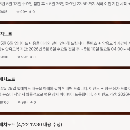
이뤄졌습니다. 앞으로도 보내주시는 의견에 귀기울이며 더욱 편리하고 쾌적한 게임 환
길드레이드 1위 상자빛나는 고대의 강화석 상자1빛나는 고대의 강화석 상자2고대
일 수요일 점검 후 ~ 5월 26일 화요일 23:59 까지 서버 이전 기간 시작 ✦ 서버 이전 기간: 5월
 모래시계40₩66,000계정당 5회빛나는 특급 강화석5온의 파편2도약 준비 패키
다.
석 상자(50)6오브 원석 상자(50)6가더 랜덤 상자3가더 랜덤 상자3 ✦ 타락한 영웅의 전당 4층
9:00 시간대에는 서버 이전이 불가능합니다. ✦ 서버 이전 진행 ✧
화석10온의 파편3 ✦ 황금 문양 패키지 II 이벤트가 시작됩니다. ✧ 판매 기간:
9:05
99+
0
지하고자 4층 초입부에서 출현 몬스터의
이동할 수 있습니다. ▸ 서버 이전권의 가격은 개당 1200 루비이며, 구매 횟수
요일 점검 후 ~ 2026년 6월 3일 수요일 점검 전패키지명패키지 구성가격구매 제한
의 영웅의 전당 4층 밸런스 조정몬스터명변경 사항그늘진 플레터공격력 하향망각의
 크론계정 당 30회황금 주화1 최적화 ✦ 서버 안정화 신규 업데이트 준비를 위해 지난
매/보유해야 합니다. ▸ 서버 이전 기간 중 계정별 이동 횟수는 제한이 없습니다. ▸
정적인 플레이 환경을 구축하기 위한 2차 서버 안정화 작업을
 TW 서버 이전 불가) ▸자세한 이전 방법 및 조건은 서버 이전 가이드를 참고해
 패치노트
다. ❈ 획득한 화채는 개당 10크론에 상점 판매 가능합니다. 이벤트 기간 중
트가 예정된 신규 콘텐츠는 이번주 내로 GM노트를 통해 안내드리겠습니다. 감사합니
데이트 내용을 아래와 같이 안내해 드립니다. 콘텐츠 ✦ 암흑도약 기간이 시작됩니다. ✧
채는 상점에 판매하실 수 있습니다. ▸ 제작
검 후 ~
 시간대:
 수 있습니다. ❈ 이벤트 제작식은 이벤트 종료 시 비활성화됩니다. ▸ 수박 화채
 강화 비용이 30% 할인됩니다. ✦
요일 점검 후 ~ 2026년 5월 27일 수요일 점검
19:00
99+
0
아인호른2온3-5그룹로하1몬트3-6그룹카이논2플록스2-7그룹에도네1몬트2-8
수눈부신 크리스탈50수박 화채110크론100%오브 원석10수박 화채210크론1
구매 제한아이템명개수눈부신 황금코스튬 패키지눈부신 코스튬 카드 소환권 (10회)
00%혼돈의 문양 강화석 상자10수박 화채510크론100%페르소나 중급 상자5수박
1눈부신 황금수수께끼 알 패키지눈부신 수수께끼 알 (10회)11500만 크론계정당 
 화채810크론100%빛나는 특급 강화석1수박 화채1010크론100%타락한 영웅의
0회)11500만 크론계정당 10회황금 주화1 최적화 ✦ 서버 안정화 작업을 진행합니다. 향후
득합니다. ❈ 획득한 정수는 개당 10크론에 상점 판매 가능합니다. 이벤트 기간
) 패치노트
더1수박 화채15010크론100%방어형 가더1수박 화채15010크론100% ✦ 플록스의 해변 출석
행됩니다. 이번 주에는 앞으로 있을 업데이트 준비를 위한 사전 작업으로 서버
어진 정수는 상점에 판매하실 수 있습니다. ▸ 제작
이 예정된 신규 업데이트 콘텐츠는 GM노트를 통해 안내할 수 있도록 하겠습니다. 감
데이트 내용을 아래와 같이 안내해 드립니다. 이벤트 ✦ 행운 상자 드롭 이벤트가 시작됩니다.
작할 수 있습니다. ❈ 이벤트 제작식은 이벤트 종료 시 비활성화됩니다. ▸ 신록의
다. ▹ 출석은 이벤트 페이지에서 일차별 보상을 클릭/터치하여 진행할 수
 시 확률적으로 행운 상자 아이템이 드롭됩니다. ✧ 이벤트 기간: 2026년 4월 29일 수요일
자 안내지역드롭 행운 상자델 라고스하급 행운 상자비아
수눈부신 크리스탈50신록의 정수110크론100%스킬 강화석300신록의 정수3
19:00
99+
0
에이브러리모리센중급 행운 상자영혼의 안식처가이잔상급 행운 상자흑룡의 성전바란
의 정수510크론100%에이션트 스킬 강화석1신록의 정수810크론100%빛나는 특
빛나는 특급 강화석56에이션트 스킬 강화석507빛나는 특급 조합석18공격형 가더1
락한 영웅의 전당 1층리옴특급 행운 상자이그니스타락한 영웅의 전당 2~5층 ▸ 상자의 드롭 확률은
석1신록의 정수2010크론100%타락한 영웅의 전당 모래시계1신록의 정수2010크
자1011마력석212빛나는 특급 강화석513에이션트 스킬 강화석5014고대의 강화석5 ✦ 던전
크론100%빛나는 특급 조합석1신록의 정수4010크론100%전설 코스튬 카드 소환
 수요일 점검 전 ✧ 이벤트
 드롭합니다. ▸ 동일 지역 내에서는 몬스터 종류에 관계없이 상자 드롭 확률이
 패치노트 (4/22 12:30 내용 수정)
증가합니다. ✦ 황금 오브 패키지 이벤트가 시작됩니다. ✧ 판매 기간: 2026년