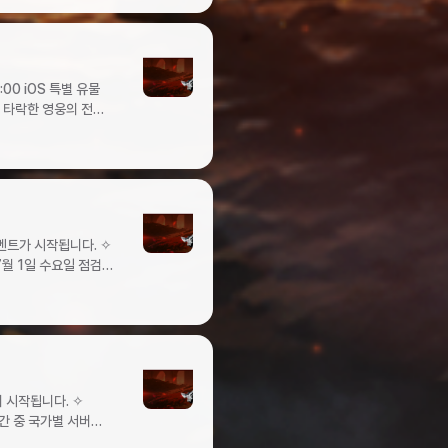
1111-정예1111-
)고대의 무기고2단계
는 상급
성전(크론 던전)
조합석빛나는 상급
터 처치 당 크론
 스킬
 상자 (하급) 오브
312124232342324523255343653437634387343983531094641110464121046413104641411464151257516 7517 7518 7619 8620 97 ✦ 유물 승급 ✧ 유물 승급 시 유물별로 유물이 보유한 기본 능력치 종류가 추가됩니다.유물 아이템명유물 옵션희귀등급고대등급전설등급온의 깃털공격력26~142(최대 15강화)34~307(최대 20강화)43~650(최대 25강화)PvP 치명타 피해량 증가5%10%15%기본 공격위력 증가-5%10%일반 몬스터 피해량 증가--10%온의 왕관공격력26~142(최대 15강화)34~307(최대 20강화)43~650(최대 25강화)PvP 치명타 피해량 감소5%10%15%기본 공격위력 증가-5%10%보스 몬스터피해량 증가--10%온의 성배방어력26~142(최대 15강화)34~307(최대 20강화)43~650(최대 25강화)PvP상태 이상 적중5%10%15%PvP피해량 증가-5%10%이동 속도 증가--5%온의 나침반방어력26~142(최대 15강화)34~307(최대 20강화)43~650(최대 25강화)PvP상태 이상 저항5%10%15%PvP피해량 감소-5%10%이동 속도 증가--5% ✧ 유물을 한 단계 높은 등급으로 승급시키기 위해서는 발베론 기반 콘텐츠에서 획득할 수 있는 재료로 제작하는 전용 승급서 아이템이 필요합니다. ▸ 유물 승급서 재료 아이템별 획득처 정보아이템명제작 재료획득처고대 유물 승급서희귀 유물 파편희귀 유물 분해희귀 유물 결정발베론, 타락한 영웅의 전당 5층 드롭전설 유물 승급서고대 유물 파편고대 유물 분해고대 유물 결정희귀 유물 결정으로 제작유물 핵발베론,타락한 영웅의 전당 5층 출현 보스 보상 ▸ 유물 승급서 제작식제작 아이템재료 아이템제작 비용성공 확률아이템명개수고대 유물 승급서희귀 유물 파편3001000만 크론30%희귀 유물 결정100전설 유물 승급서고대 유물 파편205000만 크론30%고대 유물 결정10유물 핵1 ✦ 신규 업적이 추가됩니다. ✧ 발베론 지역 영지/필드 보스 처치 횟수에 따라 업적 달성 보상이 지급됩니다.달성 조건보상보스 종류처치 횟수아이템명개수영지 보스 처치/필드 보스 처치1유물강화석22345유물강화석36789유물강화석510 이벤트 ✦ 파라솔 이벤트가 시작됩니다. ✧ 이벤트 기간 동안 의뢰 보상으로 지급되는 ‘파라솔’을 다양한 보상으로 교환할 수 있습니다. ✧ 이벤트 기간: 2026년 7월 8일 수요일 점검 후 ~ 2026년 7월 29일 수요일 점검 전 ✧ 이벤트 진행 방법 ▸ 이벤트 기간 동안 의뢰 완료 시 보상으로 ‘파라솔’을 2개씩 획득합니다. ❈ 획득한 파라솔은 개당 10크론에 상점 판매 가능합니다. 이벤트 기간 중 상점 판매하지 않도록 주의 부탁드리며, 이벤트 기간이 종료
영웅의 전당
을 5~9개 중
계정당 5회빛나는 특급
매
0회)11500만
10회황금 주화1눈부신
 유물상자450
수량오브
섬 동부투쟁의
.00%별의
에이션트 스킬
반15.00%빛나는 스킬
향2010크론100%
0.10%신화 스킬
크론100%방어형
수수께끼 알 (1회)
소환권 (1회)일반