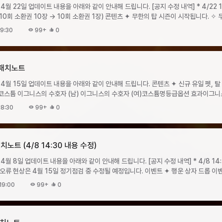
후 ~ 2026년 7월 8일 수요일 점검 전패키지명패키지 구성가격구매 제한아이템명개
4월 22일 업데이트 내용을 아래와 같이 안내해 드립니다. [공지 수정 내역] * 4/22 1
롤을 사용해 1주년 혼돈의 균열을 클리어하고 보상을 획득할 수 있습니다. ✧ 이벤트(스크롤 판매)
버당 1회 수령 가능하며, 캐릭터 인벤토리로 즉시 지급됩니다. ▹
타락한 영웅의 전당 모래시계15별의 파편10황금 주화10 ✦ 황금 문양 패키지 II 이벤트가
0회 소환권 1장) 콘텐츠 ✦ 무한의 탑 시즌이 시작됩니다. ✧ 무한의 탑 시즌 기간:
 ~ 2026년 5월 6일 수요일 점검 전 까지 ▸ 스크롤 판매 기간 종료 후에도 보유한 스크롤을
됩니다. ▸ 출석 일차별 보상일차출석 보상아이템명개수1혼돈의 문양 강화석
일 23:59 까지 서버 이전 기간 시작 ✦ 서버 이전 기간: 4월 24일 금요일 12:00
. ▸ 스크롤 판매 기간 종료 후에도 기념 코인을 사용한 제작이 가능합니다.
전당 모래시계53빛나는 특급 강화석54눈부신 코스튬 카드 소환권 (10회)35눈부신 
9:30
99+
0
 II혼돈의 문양강화석 상자501500만 크론계정 당 30회황금 주화1 밸런스 ✦ 직업별 스킬
구매한 서버
끼 알 (10회)37빛나는 특급 조합석18혼돈의 문양 강화석 상자1009빛나는 특급 강
당 1200 루비이며, 구매 횟수 제한은 없습니다. ▸ 서버
부신 탈 것 소환권 (10회)512눈부신 수수께끼 알 (10회)513마력석214빛나는 스킬 강화
매가 가능하며, 이외 기간에는 구매 기능이 비활성화됩니다. ▸ 서버 이전을 출발하는 서버의
개수도약 준비 패키지Ⅰ타락한 영웅의 전당 모래시계40₩66,000계정당 5회빛나
2026년 5월 13일 수요일 점검 전 ✧
래쉬 쿨타임 감소, 대미지 계수 상향가디언액티브워크라이 쿨타임 감소, 대미지 계수
정별 이동 횟수는 제한이 없습니다. ▸ 같은 국가의 서버로만
) 패치노트
₩99,000계정당 5회빛나는 특급 강화석10온의 파편3 ✦ 눈부신 황금 패키지 이벤트가
회 → 2회로 증가합니다. ✦ 신록의 강화 패키지 이벤트가 시작됩니다. ✧ 판매 기간:
), 쿨타임 감소디펜더액티브드로잉 쉴드 최대 대상 수 상향 (5 → 7)익스팅션 쿨타임 감소 ▸엘프 
 조건은 서버 이전 가이드를 참고해 주시기 바랍니다. ▹ 서버
일 점검 후 ~ 2026년 5월 27일 수요일 점검 전패키지명패키지 구성가격구매 제한
타입스킬명변경 사항힐러액티브아케인버스트 쿨타임 감소디바인 빔 최대 대상 수 상향 
업데이트 내용을 아래와 같이 안내해 드립니다. 콘텐츠 ✦ 신규 유일 펫, 탈 것, 코스튬이
금코스튬 패키지눈부신 코스튬 카드 소환권 (10회)11500만 크론계정당 10회황
시계5099,000원계정 당 5회빛나는 특급 강화석10고대의 강화석33000 루비 상자1 ✦
라이트 최대 대상 수 상향 (5 → 7), 쿨타임 감소마레아스 해머 최대 대상 수 상향 (
신 수수께끼 알 (10회)11500만 크론계정당 10회황금 주화1눈부신 황금탈 것 패
일 점검 전패키지명패키지
 최대 대상 수 상향 (5 → 7), 대미지 계수 상향마인드에어 대미지 계수 상향 ▸하프엘프 (스킬
 +50%이동 속도 증가 +25%막기 확률 +10%HP 자연 회복량 +1000MP 자연 
 저항률을 상향합니다. ✧ 41층 이상 스테이지 클리어 보상을 상향합니다. ▸ 일반
선 ✦ 스탯 포인트 분배 수치를 입력할 수 있는 기능이 추가됩니다. ✧
8:30
99+
0
수황금 문양 패키지 II혼돈의 문양강화석 상자501500만 크론계정 당 30회황금 주화
 타입스킬명변경 사항아처액티브싸이킥 피어스 쿨타임 감소더블 스트라이크 쿨타임
요합니다.활성화 순서유일
수를 상향합니다. ▸ 45, 50층 보스 스테이지의 보상 구성을 상향합니다.
콘을 터치해 원하는 분배 수치를 입력할 수 있습니다. ✦ 소환 자동 중지를 무시하는 기능이
새 시즌으로 시작되는 이벤트들이 많습니다.업데이트 내용을 이벤트 진행에 참고해 주
타임 감소스카우트액티브터닝샷 최대 대상 수 상향 (5 → 7), 쿨타임 감소레인샷 
드 수량12223242 활성화 개수유일 등급 코스튬코스튬 초기화 비용110000루비2
수아이템명개수41신화 무기 승급서 조각10신화 무기 승급서 조각1542신화 장
대미지 계수 상향레인저액티브포비든 락 쿨타임 감소데솔레이션 쿨타임 감소, 대미지 
니다.보유 세트 개수보유 효과3공격력
 조각4543신화 방어구 승급서 조각30신화 방어구 승급서 조각4544신화 장신구
상향 ▸단 (스킬 가이드 바로가기)직업스킬 타입스킬명변경
피해량 증가 +10%마법 피해량 증가 +10%4공격력 +300방어력 +300PvP 상태
패치노트 (4/8 14:30 내용 수정)
상급 무한의 탑 상자 A1상급 무한의 탑 상자 A(구성품 변경)146신화 무기 승급서 
뜨거운 전투의 열기를 저희 운영진 역시 매일 깊은 관심과 응원 속에서 지켜보고
대미지 계수 상향사일런스 쿨타임 감소싸이킥팬텀 쿨타임 감소, 대미지 계수 상향
증가 +30%포션 소지량
어구 승급서 조각50신화 방어구 승급서 조각7048신화 장신구 승급서 조각50신화
 계수 상향 더블 싸이킥 팬텀 쿨타임 감소데스콜 쿨타임 감소프레데터액티브데몰리션 최
4월 8일 업데이트 내용을 아래와 같이 안내해 드립니다. [공지 수정 내역] * 4/8 14
 +30%물리 치명타 확률 +30%마법 치명타 확률 +30%일반 몬스터 피해량 증가 +
급서 조각50신화 방어구 승급서 조각7050상급 무한의 탑 상자 S1상급 무한의 탑 상
 온전히 즐기실 수 있도록, 이번 점검을 통한 서버 스펙 상향을 결정하였습니다. 그래픽 ✦ 다크엘프
댄싱 블레이드 쿨타임 감소베너머스 블레이드 최대 대상 수 상향 (5 → 7), 대미지 계수
월 15일 정기점검 중 수정될 예정입니다. 이벤트 ✦ 행운 상자 드롭 이벤트가 시작됩니다. ✧
 구성품 변경아이템명기존변경아이템명개수아이템명개수상급 무한의 탑 상자 A(45층 보
명타 저항률에 퍼센트(%) 단위가 누락된 표기
옥토퍼스 발동 조건 ‘모든 공격 시’로 변경 ▸데칸 (스킬 가이드 바로가기)직업스킬
확률적으로 행운 상자 아이템이 드롭됩니다. ✧ 이벤트 기간: 2026년 4월 8일 수요일 점검
 확률유일 등급 펫획득 확률아즈라곤50%그림본50% ▸ 유일 등급 펫의 교체 비용은
부신 수수께끼 알 (10회)1눈부신 수수께끼 알 (10회)1눈부신 코스튬 카드 소환권 (
19:00
99+
0
파이터액티브드레이크 네일 최대 대상 수 상향 (3 → 5), 대미지 계수 상향드래곤 
역드롭 행운 상자델 라고스하급 행운 상자비아
신 탈 것 소환권 (10회)1눈부신 탈 것 소환권 (10회)1에이션트 스킬 강화석5에이
데이트가 이뤄졌습니다. 쾌적하고 편리한 게임 환경 제공을 위해 최선을 다하겠습니다
스 최대 대상 수 상향 (5 → 7), 대미지 계수 상향타운트 대미지 계수 상향더블 포
에이브러리모리센중급 행운 상자영혼의 안식처가이잔상급 행운 상자흑룡의 성전바란
포션 회복량 증가 +50%상태 이상 저항률 +30%물리 치명타 피해량 증가 +50%마법
강화석1질서의 PVP 주문서 상자5질서의 PVP 주문서 상자5신화 무기 승급서 조각5
 확률 상향드래곤 세이지액티브디바이드 소울 대미지 계수 상향헤비 웨이브 쿨타임 
락한 영웅의 전당 1층리옴특급 행운 상자이그니스타락한 영웅의 전당 2~5층 ▸ 상자의 드롭 확률은
 피해량 감소 +25% ▸ 신규 탈 것의 도감 수집 효과가 추가됩니다. ▸ 유일 등급 탈
 조각80신화 방어구 승급서 조각100신화 장신구 승급서 조각80신화 장신구 승급서
블레이드커스 대미지