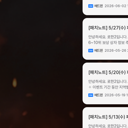
확률로 상태이상 적중 10
스킬에 비정상적인 대미지가 적용되던 문제를 수정합니다. 
콘텐츠 ✦ 무한의 탑 시즌이 시작됩니다. ✧ 무한의 탑 시즌 기간: 2026년 6월 3일 수요일 점검 후 ~ 6월 16일 화요일 23:59 까지
시작됩니다. ✧ 판매 기간: 2026년 6월 10일 수요일 점검 후 ~ 2026년 6월 17일 수요일 점검 전까지패키지명패키지 구성가격구매
10% 증가 (지속시간 5초
에드윈
2026-06-02 
확장되었습니다. 유물 성장
시스템 ✦ 길드레이드 시즌2 진행 기간이 변경됩니다. ✧ 길드레이드 시즌2 진행 기간: 6월 3일 점검 후 ~ 6월 10일 점검 전 ▸ 이후
제한아이템명개수도약 준비
(지속시간 5초)0.22%오
감사합니다.
시즌 진행 기간은 ‘정기 점검 후 ~ 차주 수요일 
준비 패키지 Ⅱ마력석60₩99,000계정
5초)0.22%오브 : 치명
12:00 ~ 6월 7일 일요일 23:00 ✧ 04:00 ~ 09:00 시간대에는 서버 이전이 불가능합니다. ✦ 
판매 기간: 2026년 6월
치명적인 나투의 결의전설치명
서버 이전권을 소모하여 서버를 이동할 수 있습니다. ▸ 서버 이전권
[패치노트] 5/27(수) 
제한아이템명개수눈부신 황
집요함전설치명타 공격 시 
서버 이전권은 서버 이전 기간 중에
황금수수께끼 알 패키지눈부
시 9% 확률로 상태이상 저
안녕하세요. 로한2입니다. 5월 27일 업데이트 내용을 아래와 같이 안내해 드립니다. [공지 수정 내역] * 5/27 13:05 길드 레이드 6~10위 보상 상자 정보 추가, 21~50위 보상 정보 수정, 치명타 오브 제외 안내 * 5/27 18:20 길드 레이드 도전 가능 횟수 차감 기준 설명 보충 (던전 오픈 시 차감 횟수 감소) * 5/28 11:30 오브 등급별 분해 시 오브 원석 획득 개수 추가 콘텐츠 ✦ 길드 레이드 콘텐츠가 추가됩니다. 길드원들이 레이드 던전에 입장하여 보스를 처치하고, 시즌 랭킹에 따라 보상을 획득하는 콘텐츠입니다. 신규 아이템인 가더와 오브 또한 레이드 콘텐츠 보상으로 획득 가능합니다. ✧ 진행 방식 ① 길드 메뉴 내의 ‘길드 레이드 던전’ 탭에서 레이드 던전을 오픈하거나 레이드에 참여할 수 있습니다. ② 부길드장 이상의 권한을 가진 길드원이 도전 스테이지를 선택하고 던전을 오픈할 수 있습니다. 스테이지 오픈 시 길드원들도 길드 메뉴를 통해 레이드 던전에 입장 가능합니다. ▸ 레이드 던전은 매 시즌 3회 도전 가능하며, 던전 오픈 시 도전 가능 횟수가 1회 차감됩니다. 길드의 도전 가능 횟수 현황은 길드 서버 이동을 해도 유지됩니다. ▸ 한 번 특정 길드 소속으로 레이드에 참여한 계정은 같은 시즌 중에는 길드 이동을 해도 다른 길드에서 레이드에 참여할 수 없으며, 다음 시즌부터 다른 길드에서 레이드에 참여할 수 있습니다. ③ 레이드 시스템 안내를 확인할 수 있습니다. ▸ 레이드 시즌 기간은 매주 수요일 정기점검 후 ~ 다음 주 수요일 00:00까지입니다. ④ 랭킹 메뉴로 이동하여 현재 길드 레이드 랭킹을 확인할 수 있습니다. ✧ 랭킹 시스템 랭킹은 레이드 클리어가 빠른 순으로 순위가 매겨지며, 모든 서버의 길드를 대상으로 하는 월드 랭킹으로 운영됩니다. 랭킹 메뉴에서 실시간 레이드 랭킹을 확인할 수 있습니다. ▸ 랭킹은 시즌제로 운영되며, 시즌 종료 시점의 랭킹에 따라 랭킹 보상이 지급됩니다. ▸ 길드 레이드 기록(클리어 시간)은 길드 서버 이동을 진행해도 유지됩니다. ✧ 레이드 보스 레이드 던전은 최초 입장 시 길드원이 머무르는 지역과 보스와 전투가 이뤄지는 지역으로 분리되어 있습니다. 보스는 출현 지역 중앙에 위치하며, 최초 시작 지역에서 보스 지역으로 이동할 때에는 포탈을 사용합니다. 반대로 보스 지역에서 최초 시작 지역으로는 이동할 수 없습니다. 레이드 보스는 지금까지 없던 강력하고 다양한 전투 패턴을 사용합니다. 맵 전체를 대상으로 하는 광역 공격이나 즉사기, 랜덤 타겟 대상 공격 패턴을 보유하고 있기에 길드원 분들의 소통과 협력이 필요한 전략이 요구될 수 있습니다.광역 공격 패턴 예시 1광역 공격 패턴 예시 2 ✧ 보상 길드 레이드의 보상은 스테이지 클리어 보상과 랭킹 보상으로 나뉘며, 신규 아이템 ‘가더’와 ‘오브’가 주요 보상으로 지급됩니다. ▸ 스테이지 클리어 보상 스테이지 클리어 시 클리어 시점에 길드에 속한 길드원 전체에게 우편을 통해 지급됩니다. 높은 단계의 스테이지를 클리어하면 그 이하 단계의 스테이지 클리어 보상도 자동 지급됩니다. (예시: 3스테이지 클리어 시 1~3 스테이지 클리어 보상 지급) ▹ 스테이지별 클리어 보상길드레이드클리어 보상구성품 중 1종 획득아이템명개수스테이지 1~3 클리어 보상오브 원석 10개 상자1오브 원석 30개 상자1오브 원석 50개 상자1가더 랜덤 상자1스테이지 4~5 클리어 보상오브 원석 30개 상자1오브 원석 50개 상자1오브 원석 100개 상자1가더 랜덤 상자1 ❈ 보상 상자 및 구성품은 모두 거래 불가 타입으로 지급됩니다. ❈ 가더 랜덤 상자: 사용 시 공격형/방어형 가더 중 1종을 랜덤 획득하는 아이템입니다. ▸ 랭킹 보상 매주 수요일 점검 후 ~ 그 다음주 수요일 00:00 까지 집계된 주 단위 시즌별 랭킹에 따라 지급되는 보상입니다. 보상은 시즌 종료 20분 후에 부길드장 이상 권한의 길드원이 길드 레이드 메뉴에서 수령할 수 있습니다. ▹ 순위별 랭
캐릭터로 서버 이전권을 구매/보유해야 합니다. ▸ 서버 이전 기간 중 계
시전속도 1.5% 증가 (지
이전 가능합니다. (KR ↔ TW 서버 이전 불가) ▸자세한 이전 방법 및
(지속시간 5초)0.95%오
이전 가이드 바로가기 ▸서버 이전 기간 중 계정 당 1회 크론으로 구매 가능한 서버 이전권인 ‘도약 준비 이전권’ 구매가 가능합니다.
에드윈
2026-05-26 
오브 : 치명적인 플로이온의
이벤트 ✦ 강화 비용 할인 이벤트가 시작됩니다. ✧ 이벤트 기간: 2026년 6월 3일 수요일 점검 후 ~ 2026년 6월 10일 수요일 점검
투지희귀치명타 공격 시 5%
전 ✧ 이벤트 내용: 이벤트 기간 동안 신화 장비를 포함한 전 구간의 강화 비용이 30% 할인됩니다. ✦ 황금 문양 패키지 II 이벤트가
5% 확률로 PvP 방어력 
시작됩니다. ✧ 판매 기간: 2026년 6월 3일 수요일 점검 후 ~ 2026년 6월 17일 수요일 점검 전패키지명패키지 구성가격구매
3% 증가 (지속시간 5초)
[패치노트] 5/20(수
제한아이템명개수황금 문양 패키지 
5초)0.22%오브 : 치명
랭킹 보상 상자가 길드 창고 이동 가능하도록 변경됩니다. ▹
플로이온의 영창전설치명타 
안녕하세요. 로한2입니다. 5월 20일 업
가능하며, 6월 3일 00:20부터 수령 가능한 이번 시즌 랭킹 보상 상자는 길드 창고 이동이 불가능합니다. ▹ 길드 레이드 랭킹 보상
공격 시 9% 확률로 PvP
✧ 이벤트 기간 동안 지역별 몬스터 사냥
상자는 1:1 거래가 가능하며, 거래소를 통한 거래는 
방어력 8% 증가 (지속시간 5초)0.08% ✧ 신규 오브 추가에 따라 오브별 획득 확률
점검 후 ~ 2026년 5월 27일 수요일 점검 전 ✧ 지역별 드롭 행운 
상태 UI와 겹치지 않도록 우측 상단에 표시됩니다. 변경사항 ✦ 디펜
에드윈
2026-05-19 1
✦ 신규 고대 옵션석이 추가됩니다. ✧ 신규 고대 옵션석 4종은 기존 옵션석과 동일하게 옵션석 상
마레아라우케신단 수도원
오브의 효과가 변경됩니다.
신규 고대 옵션석등급별 
섬최상급 행운 상자아르메네스타
시 30% 확률로자신의 물
증가보스 몬스터 방어력 증가일반8 ~
지역별로 상이합니다. ▸ 아르메네스 지역 정예 몬스터는 특별히 높은 확률로 최상급 행운 상자를 드롭합니다. ▸ 리옴,이그니스 지역
에도네의 가호 (디펜더)(
보스 난이도를 하향합니다.
정예 몬스터는 특별히 높은 확률로 특급 행운 상자를
[패치노트] 5/13(수
50% 확률로자신의 상태 이상 저항 30% 증가 버그 수정 ▸ 일부 그래
2보스 최대 HP, 일부 스킬 대미지 하향스테이지 
동일합니다. ▸ 보스 몬스터는 행운 상자를 드롭하지 않습니다. ✦ 도약 준비 패키지 이벤트가 시작됩니다. ✧ 판매 기간: 2026년 5월
현상을 수정합니다. 이번 주에는 지난 신규 콘텐츠 업데이트에 대해 전달해 주신 의견과 관련 데이터를 참고하여시스템 및 편의성
구성품 중 빛나는 ‘고대의
안녕하세요. 로한2입니다. 5월 13일 
20일 수요일 점검 후 ~