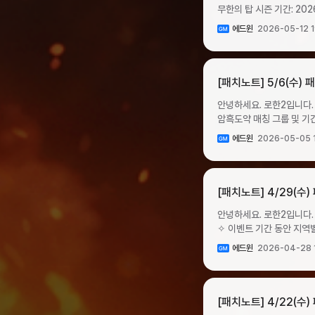
개선 위주의 업데이트가 
후아이템명개수아이템명개수
무한의 탑 시즌 기간: 2026년 5월 13
패키지Ⅰ타락한 영웅의 전당
노력하겠습니다. 감사합니
상자1고대의 강화석 상자1오브 원
15일 금요일 12:00 ~ 5월 17일 일요일 23:00 ✧ 04:00 ~ 0
Ⅱ마력석60₩99,000계정당 5회빛나는 특급 강
에드윈
2026-05-12 1
일부 몬스터의 공격력을 하향합니다. ✧ 4층부터 필요 이상의 진입 장벽이 생기는 것을 방
상점에서 구매한 서버 이전권을 소모하여 서버를 
2026년 5월 20일 수
공격력을 하향합니다.타락
제한은 없습니다. ▸ 서버 이전권은 서버 이전 기간 중에만 구매가 가능하며, 이외 기간에는 구매 기능이 비활성화됩니다. ▸ 서버
패키지 II혼돈의 문양강화석 상자501500만
이벤트 ✦ 수박 화채 이벤트가 시작됩니다. ✧ 이벤트 기간 동안 의뢰 보상으로 지급되는 ‘수박 화채’를 다양한 보상으로 교환할 수
이전을 출발하는 서버의 캐릭터로 서버 이전권을 구
서버 기간 동안의 서버별 인원 분포 변화를 반영하여 더욱 안
있습니다. ✧ 이벤트 기간: 2026년 6월 17일 수요일 점검 후 ~ 2026년 7월 8일 수요일 점검 전 ✧ 이벤트 진행 방법 ▸ 이벤트 기간
같은 국가의 서버로만 이전 가능합니다. (KR ↔
[패치노트] 5/6(수)
진행합니다. 이번 주에는 서버 이전 기간 종료 후 변화된 서버 환경에 맞춰차주 신규 콘텐츠 업데이트를 준비하기 위한 서버 안정화
동안 의뢰 완료 시 보상으로 ‘수박 화채’를 2개씩 획득합니
주시기 바랍니다. ▹ 서버 이전 가이드 바로가기 ▸서버 이전 기간 중 계정 당 1회 크론으로 구매 가능한 서버 이전권인 ‘도약 준비
작업이 이뤄집니다. 업데이
안녕하세요. 로한2입니다. 5월 6일 업
상점 판매하지 않도록 주의 부탁드리며, 이벤트 기간이 종료되어 사용처가 없어진 화
이전권’ 구매가 가능합니다. 이벤트 ✦ 강화 비용 할인 이벤트가 시작됩니다. ✧ 이벤트 기간: 2026년 5월 13일 수요일 점
암흑도약 매칭 그룹 및 기간 ▸ 암흑도약 기간: 2026년 5월 6일 수요일 점검 후 ~ 5월 10일 일요일 04:00 ▸ 서버 침공 가능
메뉴에서 수박 화채를 재료로 다양한 아이템을 제작할
2026년 5월 20일 수요일 점검 전 ✧ 이벤트 내용: 이벤트 기간 동안 신화 장비를 포함한 전 구간의
09:00 ~ 익일 04:00 ▸ 암흑도약 그룹 구성프라임 그룹매칭 서버1그룹아인호른1몬트1-2그룹카이논1에톤1-3그룹온1플록스1-
사용 제작식 ❈ 제작 아이템은 모두 거래 불가 아이템으로 획득됩니다. 제작 아이템재료 아이템제작 비용성공
눈부신 황금 패키지 이벤트가 시작됩니다. ✧ 판매 기간: 2026년 5월 13일 수
에드윈
2026-05-05 
일반 그룹매칭 서버4그룹
확률아이템명개수아이템명개
전패키지명패키지 구성가격
이벤트 ✦ 신록의 정수 이벤트가 진행됩니다. ✧ 이벤트 기간 동안 의뢰 보상으로 지급되는 신록의 정수를 다양한 보상으로 교환할 수
원석1수박 화채510크론1
크론계정당 10회황금 주화
있습니다. ✧ 이벤트 기간: 2026년 5월 6일 수요일 점검 후 ~ 2026년 5월 27일 수요일 점검 전 ✧ 이벤트 진행 방법 ▸ 이벤트 기간
에이션트 스킬 강화석1수박
황금탈 것 패키지눈부신 탈 것 소환권 (1
동안 의뢰 완료 시 보상으로 ‘신록의 정수’를 2개씩 획
[패치노트] 4/29(수
화채2010크론100%공격형 가
업데이트 준비를 위한 사전 작업으로 서버 안정화가 진
중 상점 판매하지 않도록 주의 부탁드리며, 이벤트 기간이 종료되어 사용처가 없
이벤트가 시작됩니다. ✧ 이벤트 기간: 2026년 6월 17일 수요일 점검 후 ~ 2026년 7월 8일 수요일 점검 전 ✧ 이벤트 진행 ▸
안정화가 진행됩니다. 가까
안녕하세요. 로한2입니다. 4월 29일 업
메뉴에서 신록의 정수를 재료로 다양한 아이템을 제
이벤트 기간 동안 출석 시 출석 일차별로 보상을 지급합니
✧ 이벤트 기간 동안 지역별 몬스터 사냥
정수 사용 제작식 ❈ 제작 아이템은 모두 거래 불가 아이템으로 획득됩니다. 제작 아이템재료 아이템제작 비용성공
있습니다. ▹ 출석 보상은 서버당 1회 수령 가능하며, 캐릭터 인벤토리로 즉시 지급됩니다. ▹ 매일 05:00 기준으로 다음 출석 일차
점검 후 ~ 2026년 5월 6일 수요일 점검 전 ✧ 지역별 드롭 행운 상
확률아이템명개수아이템명개
보상이 활성화됩니다. ▸ 출석 일차별 보상일차출석 보상아이템명개수1방어형 가더12오브 원석203페르소나 상급 상자104타락한
에드윈
2026-04-28 
마레아라우케신단 수도원
문양 강화석 상자10신록
영웅의 전당 모래시계55
섬최상급 행운 상자아르메네스타
정수1010크론100%마력
원석2010페르소나 상급 상
지역별로 상이합니다. ▸ 아르메네스 지역 정예 몬스터는 특별히 높은 확률로 최상급 행운 상자를 드롭합니다. ▸ 리옴,이그니스 지역
강화석1신록의 정수2010
횟수 증가 이벤트가 시작됩니다. ✧ 이벤트 기간: 2026년 6월 17일 수요일 점검 후 ~ 2026년 6월 24일
정예 몬스터는 특별히 높은 확률로 특급 행운 상자를
[패치노트] 4/22(수)
정수30010크론100% ✦ 신록의 숨결 출석 이벤트가 시작됩니다. ✧ 이벤트 기간: 2026년 5월 6일 수요일 점검 후 ~ 2026년 5월
기간 동안 일일 던전 입장 가능 횟수가 1회 → 2회로 
동일합니다. ▸ 보스 몬스터는 행운 상자를 드롭하지 않습니다. ✦ 1주년 기념 혼돈의 균열 스크롤 판매 이벤트가 시작됩니다. ✧