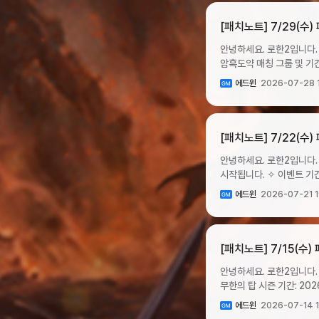
안내하겠습니다.혼돈의 균열
15·16단계 클리어 횟수
[패치노트] 7/29(수
고려하여 획득 기대값 개수 만큼의 유물을 소
안녕하세요. 로한2입니다. 7월 29일 
금요일 12:00 ~ 8월 9일 일요일 23:00 ✧ 04:00 ~ 09:00 시간대에는 서버
암흑도약 매칭 그룹 및 기간 ▸ 암흑도약 기간: 2026년 7월 29일 수요일 점검 후 ~ 8월 2일 일요일 04:00 ▸ 서버 침공 가능
구매한 서버 이전권을 소모하여 서버를 이동할 수 있습니
09:00 ~ 익일 04:00 ▸ 암흑도약 그룹 구성프라임 그룹매칭 서버1그룹아인호른1몬트1-2그룹카이논1에톤1-3그룹온1플록스1-
없습니다. ▸ 서버 이전권은 서버 이전 기간 중에만 구매가 가능하며, 이외 기간에는 구매 기능이 비활성화됩니다. ▸ 서버 이전을
에드윈
2026-07-28 
일반 그룹매칭 서버4그룹
출발하는 서버의 캐릭터로 서버 이전권을 구매/보유해야
혼돈의 균열 시련 15·16단계가 추가됩니다. ✧ 시련 조각을 재료로 사용하여 
이전 방법 및 조건은 서버 이전 가이드를 참고해 주시
제작할 수 있습니다.제작 
가능한 서버 이전권인 ‘도약 준비 이전권’ 구매가
시련 조각5010 크론100%[
[패치노트] 7/22(수
기간: 2026년 8월 5일 수요일 점검 후 ~ 2026년 8월 12일 수요일 점검 전 ✧ 이벤트 내용: 이벤트 기간 동안 신화 장비를 포함한 전
스크롤은 창고 보관 가능하며, 거래소 등록 / 
구간의 강화 비용이 30% 할인됩니다. ▹ 가더의 진화/돌파는 강화로 취급되지 않아 
안녕하세요. 로한2입니다. 7월 22
성공 보상 ▹ 시련 내 모든 몬스터 처치 시 성공 보상이 우편으로 지급됩니다. 시련 단계성공
패키지가 판매됩니다. ✧ 판매 기간: 2026년 8월 5일 수요일 점검 후 ~ 2026년 8월 19일 수요일 점검 전패키지명패키지
시작됩니다. ✧ 이벤트 기간 동안 지역별 몬스터 사냥 시 확률적으로 행운 상자 아이템이 드롭됩니다. ✧ 이벤트 기간: 2026년 7월
보상아이템명수량아이템명
구성가격구매 제한아이템명
22일(수) 점검 후 ~ 2026년 7월 29일(수) 점검 전 ✧ 지
상자2015단계혼돈의 문
주화1눈부신 황금수수께끼 
에드윈
2026-07-21 1
마레아라우케신단 수도원
상자550혼돈의 크론상자600혼돈의 페르소나 상자45 >
패키지눈부신 탈 것 소환권 (10회)11500
섬최상급 행운 상자아르메네스
상자를 획득하는 아이템입니다. ▸ 시련 신규 단계 몬스터 처치 경험치시련 단계몬스터 유형별 경험치모든 
반영하여 혼돈의 균열 시련
확률은 지역별로 상이합니다. ▸ 아르메네스 지역 정예 몬스터는 특별히 높은 확률로 최상급 행운 상자를 드롭합니다. ▸
합계일반 몬스터정예 몬스
상향분에 해당하는 추가 
정예 몬스터는 특별히 높은 확률로 특급 행운 상자를
[패치노트] 7/15(수
14단계539,000,00089
반영하여, 더욱 쾌적한 환
동일합니다. ▸ 보스 몬스터는 행운 상자를 드롭하지 않습니다. ✧ 행운 상자 드롭 구성품 ▸ 개수가 별도로 명시되지 않은 보상은 1개씩
15단계889,400,0001,
안녕하세요. 로한2입니다. 7월 15일 
지급됩니다. ▸ 행운 상자 구성품은 구독 여부와 관계없이 거래 불가능 상태로 지급됩니다.하급 행운 상자중급 행운 상자상급 행운
16단계996,100,0001,768,900,0
무한의 탑 시즌 기간: 2026년 7월 1
상자최상급 행운 상자특급
일반/정예 몬스터 처치 시 확률에 따라 드롭 아이템
배치가 수정됩니다. ✧ 몬스터 1~3마리가 출현하는 구역을 줄이고, 7마리 밀집 출현 구역이 늘어나도록 배치를 수정합니다. 서버
일반 수수께끼 알 (1회)일
상이합니다. ▸ 단계/몬스터 유형별 드롭 아이템시련 단계몬스터드롭 아이템 (개수)희귀 유물(4종 중 1종)희귀 유물 결정빛나는 특급
에드윈
2026-07-14 1
이전 기간 시작 ✦ 서버 이전 기간: 7월 17일 금요일 12:00 ~ 7월 19일 일요일 23:00 ✧ 04:00 ~ 09:00 시간대에는 서버 이전이
코스튬 카드 소환권 (1회)