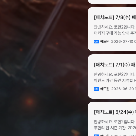
강화석빛나는 특급 조합석에
불가능합니다. ✦ 서버 이전 진행 ✧ 상점에서 구매한 서버 이전권을 소모하여 서버를 이동할 수 있습니다. ▸ 서버 이전권의 가격은
소환권 (1회)일반 탈 것 소
1 ✦ 일일 던전 8단계가 추가됩니다. ✧ 탐욕의 성전과 긍지의 전장 8단계는 121레벨부터 입장할 수 있습니다. ✧ 고대의 무기고와
개당 1200 루비이며, 구매 횟수 제한은 없습니다. ▸ 서버 이전권
보상고대의 무기고3단계 
악령의 광산 8단계는 12
기능이 비활성화됩니다. ▸ 서버 이전을 출발하는 서버의 캐릭터로 서버 이전권을 구매/보유해야 합니다. ▸ 서버 이전 기간 중 계정별
[패치노트] 7/8(수) 패
강화석빛나는 상급 강화석
고대의 무기고(장비 던전)
이동 횟수는 제한이 없습니다. ▸자세한 이전 방법 및 조건은 서버 이전 가이드를 참고해 주시기 바랍니다. ▹ 
조합석빛나는 상급 조합석
획득량희귀 유물 파편유물 
안녕하세요. 로한2입니다. 7월 8일 업데이트 내용을 아래와 같이 안내해 드립니다. [공지 수정 내역] * 7/10 19:00 iOS 특별 유물 패키지 구매 가능 안내 추가 * 7/9 13:30 발베론 지역 몬스터별 드롭 장비 아이템 종류 안내 추가 * 7/8 13:00 타락한 영웅의 전당 4, 5층 드롭 아이템 변경 내용 추가, 신규 필드/영지 보스 드롭 아이템 수정, 온의 성배, 나침반 제 3 기본 옵션 수정, 일부 오표기 수정 콘텐츠 ✦ 암흑도약 기간이 시작됩니다. ✧ 암흑도약 매칭 그룹 및 기간 ▸ 암흑도약 기간: 2026년 7월 8일 수요일 점검 후 ~ 7월 12일 일요일 04:00 ▸ 서버 침공 가능 시간대: 09:00 ~ 익일 04:00 ▸ 암흑도약 그룹 구성프라임 그룹매칭 서버1그룹아인호른1온1-2그룹카이논1플록스1-3그룹몬트1에톤1-일반 그룹매칭 서버4그룹아인호른2온2-5그룹로하1몬트4-6그룹카이논2온3-7그룹에도네1몬트3-8그룹몬트2에톤2플록스2 ✦ 신규 종족 ‘자이언트’가 추가됩니다. 거대한 체격과 뛰어난 기동성을 겸비한 자이언트는 듀얼 엑스와 듀얼 소드를 자유롭게 다루며, 강력한 근접 화력과 뛰어난 돌파 능력을 바탕으로 전장을 지배하는 것이 특징입니다. 높은 생존력과 폭발적인 공격 능력을 갖추고 있으며, 적을 약화시키고 전투의 흐름을 뒤집는 다양한 스킬을 활용해 기존 종족과는 또 다른 전투 경험을 선사합니다. 외형: 버서커외형: 세비지스킬 예시: 버서커스킬 예시: 세비지기간틱, 클리브프리징 스톰 ✧ 기본 직업 : 워리어 ▸ 전용 무기 : 듀얼 엑스 워리어는 안정적인 생존력과 강력한 근접 화력을 갖춘 기본 직업입니다. 적의 방어력을 약화시키거나 이동을 제한하는 스킬을 활용해 전투를 유리하게 이끌 수 있으며, 자신의 공격력과 생존력을 강화하는 버프를 통해 장기전에서도 뛰어난 전투력을 발휘합니다. ✧ 전직 직업 : 버서커 ▸ 전용 무기 : 듀얼 엑스 버서커는 듀얼 엑스를 사용하는 직업으로 강력한 돌파력과 제압 능력은 물론, 대미지 면역과 거대화를 발동하는 스킬을 보유하고 있어 위기의 순간에도 전투를 이어갈 수 있는 뛰어난 생존력과 유지력을 갖추고 있습니다. ✧ 전직 직업 : 세비지 ▸ 전용 무기 : 듀얼 소드 세비지는 듀얼 소드를 사용하는 직업으로 다양한 광역 공격 스킬을 보유하고 있어 다수의 적을 상대하는 전투에 뛰어난 성능을 발휘하며, 빠르고 시원한 사냥 플레이를 경험할 수 있습니다. ✧ 자이언트 스킬 정보 ▸ 상세 스킬 정보는 가이드를 참고해 주시기 바랍니다. ▹ 자이언트 스킬 가이드 바로가기 ✧ 자이언트 종족 장비가 추가됩니다. ▸ 기존 지역 몬스터들이 자이언트 장비를 드롭합니다. ▸ 거래소 목록에 자이언트 장비 아이템이 추가됩니다. ▸ 자이언트 전용 스킬 오브가 추가되며, 오브 종류가 추가된 만큼 전체 확률이 변경됩니다. ▸ 장비를 랜덤 획득하는 상자형 아이템(무기고 보상 상자, 행운 상자) 구성품에 자이언트 장비가 추가됩니다. ✦ 신규 지역 ‘발베론’이 추가됩니다. ✧ 발베론은 리옴 7시 방향에 위치한 포탈을 통해 이동할 수 있습니다. ✧ 발베론에서 권장 레벨 131 이상 콘텐츠를 진행할 수 있습니다. ▸ 131레벨 이상 몬스터가 출현합니다. ▸ 발베론 지역 출현 몬스터는 신규 아이템 유물과 유물 결정을 드롭합니다. ▸ 127레벨부터 발베론 지역 의뢰 퀘스트를 진행할 수 있습니다. ✧ 발베론 지역 몬스터 드롭 아이템 ▸ 발베론 지역 몬스터 처치 시 확률에 따라 아래 아이템을 획득합니다.몬스터 유형일반 몬스터정예 몬스터(레벨 131~135)(레벨 136~140)(레벨 131~135)(레벨 136~140)드롭 아이템몬스터별 증표몬스터별 증표몬스터별 증표130레벨 무기130레벨 희귀 방어구130레벨 희귀 방어구130레벨 무기몬스터별 증표페르소나 중급 상자페르소나 중급 상자페르소나 중급 상자페르소나 중급 상
바로가기 ▸서버 이전 기간 중 크론으로 구매 가능한 서버 이전권인 ‘도약 준비 이전권’ 구매가 가능합니다. (계정 당 1회) 이벤트 ✦
강화석에이션트 스킬 강화석----문양 강화석 ✦ 도약 준비 패키지가 판매됩니다.
원석 신화 장신구 승급서 조각❈ 확률에 따라 획득 ✦ 희귀 유물
강화 비용 할인 이벤트가 시작됩니다. ✧ 이벤트 기간: 2026년 7월 15일 수요일 점검 후 ~
2026년 7월 29일(수
상자사용 시 희귀 유물 결
이벤트 내용: 이벤트 기간 동안 신화 장
모래시계40₩66,000
에드윈
2026-07-10 
무작위로 획득합니다. ✧ 유물 결정 상자 제작식제작 아이템재료 아이템제작 비용성공 확률아이템명개수희귀 유물 결정 상자희귀
판매 기간: 2026년 7월
강화석10온의 파편3 ✦ 눈부신 황금 패키지가 판매됩니다. ✧ 판매 기간: 2026년 7월 22일(수) 점검 후 ~ 2026년 8월 5일(수)
유물 파편51억 크론100%빛나는 희귀 유물
제한아이템명개수황금 문양 패키지 
점검 전패키지명패키지 구
✧ 권장레벨 133 메인 퀘스트가 20개, 서브 퀘
전당 4, 5층에서 사냥도우미 실행 중 캐릭터 사
크론계정당 10회황금 주화
추가됩니다. 이벤트 ✦ 모기향 이벤트가 시작됩니다. ✧ 이벤트 기간 동안 의뢰 보상으로 지급되는 ‘모기향’을 다양한 보상으로 교환할
[패치노트] 7/1(수)
디보터 대승정 보상 상자의 보상 목록
황금탈 것 패키지눈부신 탈 것 소환권 (
수 있습니다. ✧ 이벤트 기간: 2026년 7월 29일 수요일 점검 후 ~ 2026년 8월 19일 수요일 점검 전 ✧ 이벤트 진행 방법 ▸ 이벤트
파악 후 추후 별도 보상이 지급될 예정입니다. 이번 업데이트에서는 발베
보물상자 패키지'의 판매가 종료됩니다. ✧ 판매 종료 후에도 기존에 구매하여 보유한
기간 동안 의뢰 완료 시 보상으로 ‘모기향’을 2개씩 
안녕하세요. 로한2입니다. 7월 1일 업데
피드백을 반영하여 일부 몬스터 배치의수정이 이뤄졌습니
유물상자’와 ‘로하의 유
기간 중 상점 판매하지 않도록 주의 부탁드리며, 이벤트 기간이 종료되어
이벤트 기간 동안 지역별 몬스터 사냥 시 
환경에서 더욱 즐거운 플
루비로하의 유물상자1제한 없음로
제작 메뉴에서 모기향을 재료로 다양한 아이템을 제
후 ~ 2026년 7월 8일 수요일 점검 전 ✧ 지역별 드롭 행운 상자 안내지역드
에드윈
2026-06-30 
아래 구성품 중 1종을 정
사용 제작식 ❈ 제작 아이템은 모두 거래 불가 아이템으로 획득됩니다. 제작 아이템재료 아이템제작 비용성공
마레아라우케신단 수도원
원석5026.68%페르소나
확률아이템명개수아이템명개
섬최상급 행운 상자아르메네스타
파편110.00%[희귀] 온
강화석1모기향810크론1
지역별로 상이합니다. ▸ 아르메네스 지역 정예 몬스터는 특별히 높은 확률로 최상급 행운 상자를 드롭합니다. ▸ 리옴,이그니스 지역
강화석11.00%신화 코스튬
유물 강화석1모기향201
정예 몬스터는 특별히 높은 확률로 특급 행운 상자를
[패치노트] 6/24(수
승급서10.01%빛나는 고대의 강화석10.01% 편의성 개선 ✦ 가더 진화 
가더1모기향15010크론100%전설 코
동일합니다. ▸ 보스 몬스터는 행운 상자를 드롭하지 않습니다. ✧ 행운 상자 드롭 구성품 ▸ 개수가 별도로 명시되지 않은 보상은 1개씩
메시지가 표시되도록 개선합니다. 변경 사항 ✦ 유물 결정이 거래소 항목에 추가됩니다. ✦ 발베론 
이벤트 기간: 2026년 7월 29일 수요일
안녕하세요. 로한2입니다. 6월 24일 
지급됩니다. ▸ 행운 상자 구성품은 구독 여부와 관계없이 거래 불가능 상태로 지급됩니다.하급 행운 상자중급 행운 상자상급 행운
몬스터 수를 6마리에서 7마리로 조정합니다. 버그 수정 ▸ 탈 것 소환권
출석 일차별로 보상을 지급합니다. ▹ 출석은 이벤트 페이지에서 일차별 보상을 클릭/터치하여 진행
무한의 탑 시즌 기간: 2026년 6월 2
상자최상급 행운 상자특급
문제를 수정합니다. ▸ 자이언트 일부 상의 및 장갑의 아이템명이 잘못 설정된 문제를 수정합니다. ▸ 7월 8일(수) 점검 후부터 7월
서버당 1회 수령 가능하며, 캐릭터 인벤토리로 즉시 지급
이동 제한이 해제됩니다. ✧ 이번 서버 이전 기간부터 한국(KR)과 대만(TW) 서버간 국가 제한 없이 자유롭게 서버를 이동할 수
일반 수수께끼 알 (1회)일