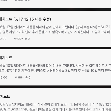
19:00
99+
0
‘눈부신 디보터 대승정 보상 상자’ 사용 시 일부 구성품이 정상적으로 획득되지 않은 문제
아이템명개수1유물 강화석22오브 원석203페르소나 상급 상자104타락한 영웅의 
일반 코스튬 카드 소환권 (1회)일반 코스튬 카드 소환권 (1회)일반 코스튬 카드 소환권 
강화석56방어형 가더17고대의 강화석58유물 강화석29오브 원석2010페르소나 상
을 소모하여 서버를 이동할 수 있습니다. ▸
환권 (1회)일반 탈 것 소환권 (1회)일반 탈 것 소환권 (1회)일반 탈 것 소환권 (1회
드립니다. 감사합니다.
강화석513공격형 가더114빛나는 스킬 강화석1 ✦ 던전 입장 횟수 증가 이벤트가 시작됩니다.
구매 횟수 제한은 없습니다. ▸ 서버 이전권은 서버 이전 기간 중에만 구매가 가능하며,
보상고대의 무기고4단계 보상고대의 무기고5단계 보상고대의 무기고6단계 보상빛나
수요일 점검 후 ~ 2026년 8월 5일 수요일 점검 전 ✧ 이벤트 기간 동안 일일 던전 입장 가능
캐릭터로 서버 이전권을 구매/보유해야 합니다. ▸ 서버
패치노트 (6/17 12:15 내용 수정)
빛나는 상급 강화석빛나는 상급 강화석특급 강화석빛나는 상급 조합석빛나는 상급 
✧ 이벤트 기간 동안 판매하는
 및 조건은 서버 이전 가이드를 참고해 주시기 바랍니다. ▹ 서버
특급 조합석에이션트 스킬 강화석에이션트 스킬 강화석에이션트 스킬 강화석에이션트
6월 17일 업데이트 내용을 아래와 같이 안내해 드립니다. [공지 수정 내역] * 6/17 1
하고 보상을 획득할 수 있습니다. ✧ 이벤트(스크롤 판매) 기간: 2026년 7월 29일
됩니다. ✧ 판매 기간: 2026년 7월 1일 수요일 점검
츠 ✦ 암흑도약 기간이 시작됩니다. ✧ 암흑도약 매칭 그룹 및 기간 ▸
▸ 스크롤 판매 기간 종료 후에도 보유한 스크롤을 사용해 이벤트 혼돈의 균열
일 수요일 점검 전까지패키지명패키지 구성가격구매 제한아이템명개수도약 준비 패키지Ⅰ
 후 ~ 6월 21일 일요일 04:00 ▸ 서버 침공 가능 시간대: 09:00 ~ 익일 04:00 ▸
 ✧ 이벤트 기간 동안 캐시
정당 5회빛나는 특급 강화석5온의 파편2도약 준비 패키지 Ⅱ마력석60₩99,000
9:00
99+
0
 그룹매칭 서버1그룹아인호른1에톤1-2그룹카이논1온1-3그룹몬트1플록스1-일반 
 1억 5천만 크론에 구매할 수 있습니다. ✦ 별빛 유물 패키지 판매가 시작됩니다. ✧ 판매
5그룹로하1에톤2-6그룹카이논2온2-7그룹에도네1몬트4-8그룹몬트2플록스2- ✦ 신규 
9일 수요일 점검 후 ~ 2026년 8월 19일 수요일 점검 전패키지명가격상품 구성구매 
금코스튬 패키지눈부신 코스튬 카드 소환권 (10회)11500만 크론계정당 10회황
키지명패키지 구성가격구매 제한아이템명개수황금 문양 패키지 II혼돈의 문양강화석 상자
강화석30계정당 주 5회오브 원석500별의 파편5타락한 영웅의 전당 모래시계15 ✦ 황금 문양 패키
신 수수께끼 알 (10회)11500만 크론계정당 10회황금 주화1눈부신 황금탈 것 패
업이 진행됩니다.
% 확률로 일반 몬스터 공격력 2.2% 증가 (지속시간 5초)2.85%오브 : 치명적인 
) 패치노트
년 기념 혼돈의 균열 스크롤 판매 이벤트가 시작됩니다. ✧ 이벤트 기간
몬스터 공격력 2.2% 증가 (지속시간 5초)2.85%오브 : 치명적인 나투의 방패고급치명
II혼돈의 문양강화석 상자501500만 크론계정 당 30회황금 주화1 변경 사항 ✦ 영지 보스의
 혼돈의 균열을 클리어하고 보상을 획득할 수 있습니다. ✧ 이벤트(스크롤 판매) 기간: 2026년
 업데이트 내용을 아래와 같이 안내해 드립니다. 시스템 ✦ 길드 레이드 시즌 진행 기간이
4.4% 증가 (지속시간 5초)2.85%오브 : 치명적인 나투의 결의고급치명타 공격 시 
수요일 점검 전 까지 ▸ 스크롤 판매 기간 종료 후에도 보유한 스크롤을 사용해 이벤트
 (지속시간 5초)2.85%오브 : 치명적인 에드윈의 칼날희귀치명타 공격 시 5% 확률
롬나이트최대 HP 5배 수준으로 상향모리센도미네이트최대 HP 5배 수준으로 상향
도 기념 코인을 사용한 제작이 가능합니다. ✧ 이벤트 기간
기간은 ‘정기점검 후 ~ 다음 주 수요일 00:00’으로 진행됩니다. 이벤트 ✦ 행운 상자 드롭
초)1.97%오브 : 치명적인 에드윈의 용맹희귀치명타 공격 시 5% 확률로 보스 몬스터 공
섬동부크라우트 델 라고스최대 HP 4.5배 수준으로 상향아르메네스아드하르마최대 HP
 스크롤을 장당 1억 5천만 크론에 구매할 수 있습니다. 버그 수정 ▸ 타락한 영웅의 전당 4, 5층
19:00
99+
0
브 : 치명적인 나투의 방패희귀치명타 공격 시 5% 확률로 일반 몬스터 방어력 6.6% 
4배 수준으로 상향이그니스머큐리의 환영최대 HP 소폭 상향발베론엔테라 크리크최대 HP
 좌우 방향이 맞지 않는 부분을 개선합니다. 이번 업데이트에서는 서버 이전 기간 중 국가 간
26년 6월 17일 수요일 점검 전 ✧ 지역별 드롭 행운 상자 안내지역드롭 행운 상자델
적인 나투의 결의희귀치명타 공격 시 5% 확률로 보스 몬스터 방어력 6.6% 증가 (지속시간
드롭 아이템이 일부 변경됩니다.타락한 영웅의 전당 5층일부 드롭 아이템 변경변경 전
시스템이 변경됩니다.업데이트 후 서버 이동을 계획 중이시라면 시스템 변경사항을 참
아 마레아라우케신단 수도원에이브러리모리센중급 행운 상자영혼의 안식처가이잔상급
명타 공격 시 7% 확률로 일반 몬스터 공격력 5.5% 증가 (지속시간 5초)0.66%
돈의 균열 VIII - 대악마 파르티할[파티] 혼돈의 균열 IX - 위대한 카릭센 ✦ 발베론 몬스터가
최상급 행운 상자아르메네스타락한 영웅의 전당 1층리옴특급 행운 상자이그니스타락
 패치노트
 시 7% 확률로 보스 몬스터 공격력 5.5% 증가 (지속시간 5초)0.66%오브 : 
 스크롤 종류가 IX단계 ‘위대한 카릭센’ 스크롤로 변경됩니다.발베론 지역일부 드롭 
% 확률로 일반 몬스터 방어력 8.8% 증가 (지속시간 5초)0.66%오브 : 치명적인 
 대악마 파르티할[파티] 혼돈의 균열 IX - 위대한 카릭센 버그 수정 ▸ ‘[파티] 혼돈의 균열 IX -
6월 3일 업데이트 내용을 아래와 같이 안내해 드립니다. [공지 수정 내역] * 6/3 12:
몬스터 방어력 8.8% 증가 (지속시간 5초)0.66%오브 : 치명적인 라이의 집요함고대
 - 엔테라 크리크’에 일일 10회 사용 제한이 적용되던 문제를 수정합니다. ▸ 자이언트 ‘파운스’
30%) * 6/10 14:40 길드 레이드 랭킹 상자 거래 가능 여부 안내 추가 (1:1 거래 가
상자를 드롭하지 않습니다. ✦ 도약 준비 패키지 이벤트가