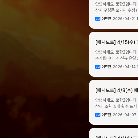
27일 수요일 점검 전 ✧ 이벤트 진행 ▸ 이벤트 기간 동안 출석 시 출석 일차별로 보상을 지급합니다. ▹ 출석은 이벤트 페이지에서
6월 17일 수요일 점검 
안녕하세요. 로한2입니다. 
이벤트 기간 동안 판매하는 스크
일차별 보상을 클릭/터치하여 진행할 수 있습니다. ▹ 출석 보상은 서
원석50033,000원계정당 주 3회
상자 구성품 오기재 수정 (10회 소환권 10장 → 1
기간: 2026년 4월 29일 수요일 점검 후
매일 05:00 기준으로 다음 출석 일차 보상이 활성화
시작됩니다. ✧ 판매 기간: 2026년 6월 17일 수요일 점검 후 ~ 2026년 7월 1일 수요일 점검 전패키지명패키지 구성가격구매
2026년 4월 22일 수요일 점검 후 ~ 5월 5일 화요
사용해 이벤트 혼돈의 균열 입장 및 보상 획득이 가능합니다
상자1002타락한 영웅의 
에드윈
2026-04-21 1
제한아이템명개수황금 문양 패키지
~ 4월 26일 일요일 23:00 ✧ 04:00 ~ 09:00 시간대에는 서버 이전이 불가능합니다. ✦ 서버 이전 진행 ✧ 상점에서 
✧ 이벤트 기간 동안 캐시 상점에서 이벤트 혼돈의 균열 스크롤을 장당 1억 5천만 크론에 구매할 수 있습니다. ✦ 도약 준비 패키지
(10회)36눈부신 수수께
밸런스를 조정합니다. ✧ 아래 안내된 조정 사항 외에 상세한 수치는 종족별 스킬 가이드에서 확인하실 수 있습니다. ✧ 종족별 직업
이전권을 소모하여 서버를 이동할 수 있습니다. ▸ 서버 이전권의 가격은 개
이벤트가 시작됩니다. ✧ 판매 기간: 2026년 4월 29일 수요일 점검 후 ~ 2026년 5월 6일 수요일 점검 전까지패키지명패키지
카드 소환권 (10회)511눈
스킬 변경사항 ▸휴먼 (스킬 가이드 바로가기)직업스킬 타입스킬명변경 사항나이트액티브싸이킥 크래쉬 대미지 계수 상향어썰트
이전권은 서버 이전 기간 중에만 구
구성가격구매 제한아이템명
입장 횟수 증가 이벤트가 시작됩니다. ✧ 이벤트 기간: 2026년 5월 6일 수요일 점검 후 ~ 
크래쉬 쿨타임 감소쉴드 크
캐릭터로 서버 이전권을 구매/보유해야 합니다. ▸ 서버 이전 기간 중 계
[패치노트] 4/15(수
파편2도약 준비 패키지 Ⅱ마력석60
이벤트 기간 동안 일일 던전 입장 가능 횟수가 1
최대 대상 수 상향 (5 → 7
이전 가능합니다. (KR ↔ TW 서버 이전 불가) ▸자세한 이전 방법 및
시작됩니다. ✧ 판매 기간: 2026년 4월 29일 수요일 점검 후 ~ 2026년 5월 13일 수요일 점검 전패키지명패키지 구성가격구매
2026년 5월 6일 수요
가이드 바로가기)직업스킬 
안녕하세요. 로한2입니다. 4월 15일 
이전 가이드 바로가기 ▸서버 이전 기간 중 계정 당 1회 크론으로 구매 가능한 서버 이전권인 ‘도약 준비 이전권’ 구매가 가능합니다.
제한아이템명개수눈부신 황
패키지타락한 영웅의 전당 모래
쿨타임 감소템플러액티브홀리 
추가됩니다. ✧ 신규 유일 코스튬 이그니스의 수호자 (남) 이그니스의 수호자 (여)코스튬명등급옵션 효과이그니스의 수호자유일공격
시스템 ✦ 무한의 탑 밸런스를 조정합니다. ✧ 41층 이상 스테이지의 몬스터 능력치를 상향합니다. ▸ 41층 이상에서 출현하는 일반,
황금수수께끼 알 패키지눈부
패키지 II 이벤트가 시작됩니다. ✧ 판매 기간: 2026년 5월 6일 수요일 점검 후 ~ 2026년 5월 20일 수요
계수 상향프리스트액티브네메시스
속도 +80%시전 속도 증가
보스 몬스터의 공격력, 방어력, 최대HP, 치명타
소환권 (10회)11500만 크론계정당 10회황금 주화1 편의성 개
에드윈
2026-04-14 1
구성가격구매 제한아이템명개
가이드 바로가기)직업스킬
증가 +10%피해량 감소 +10% ▸ 3, 4번째 유일 등급 코스튬 활성화에는 유일 등급 코스튬 카드 2장이 필
몬스터 출현 스테이지의 신화 승급서 조각 보상 개
스탯 포인트 메뉴의 계산기 모양 아이
업데이트에는 종료되거나 
쿨타임 감소루트 피어스 쿨
등급 코스튬필요 코스튬 카
스테이지기존변경아이템명개
추가됩니다. ✧ 상점 자동 소환 시 ‘자동 중지 무시’ 옵션을 설정하시면 고대/전설 등급을 획득해도 소환을 중지하지 않습니다. 서버
감사합니다.
대미지 계수 상향퍼링샷 
루비330000 루비440000 루비 ▸ 유일 등급 코스튬 3, 4 세트 보유 효과가 추가됩
조각30신화 장신구 승급서
성능 개선 ✦ 보다 쾌적한 플레이 환경 제공을 위해 서버 성능 개선 및 안정화 작업을 진행합니다. 최근 서버 이전과 함께 각 서버에서
쿨타임 감소, 대미지 계수 상향드릴샷 대미지 계수 
+300방어력 +300물리 
[패치노트] 4/8(수) 
장신구 승급서 조각4545
펼쳐지고 있는 유저 분들의 치열한 연합 구도와 
사항어쌔신액티브블라인드 
+15%PvP 치명타 확률 +15% ✧ 신규 유일 펫그림본등급옵션 효과유일경험치 획득량 증가 +60%피해량 
승급서 조각3047신화 방
있습니다. 다만 이 과정에서 특정 전장에 많은 인원이 집중될 경우 렉 현상으로 인한 불편이 발생할 수 있다고 판단하였습니다. 이에
포그 쿨타임 감소, 대미지
안녕하세요. 로한2입니다. 
+2000상태 이상 적중률
조각7049신화 방어구 승
가장 중요해야 할 전투의 순간을
→ 7), 대미지 계수 상향
삭제: 소환 실패 횟수 표시 오류 현상은 4
피해량 증가 +25% ▸ 신규 펫의 도감 수집 효과가 추가됩니다. ▸ 유일 등급 펫이 2종이 됨에 따라, 합성 시 획득 확률이 각각 50%가
▸ 상급 무한의 탑 상자
사이드 무기의 질감 표현을 개선합니다. 버그 수정 ▸ 칭호 수집 효과에서 물리/마법 치
감소포이즌 포그 대미지 계수 상향패시브
이벤트 기간 동안 지역별 몬스터 사냥 시 
됩니다.유일 등급 펫 합성 시 획득
조각3고대 스킬북 조각3눈
에드윈
2026-04-07 
오류를 수정합니다. 이번 주에는 서버 이전 종료 후 이용자가 몰린 서버에 발생할 수 있는 렉 현상을 대비한 선제적 서버 스펙
타입스킬명변경 사항드래곤 
후 ~ 2026년 4월 15일 수요일 점검 전 ✧ 지역별 드롭 행운 상자 안내지
29900루비입니다. ✧ 신규 유일 탈 것슈트름 가우르등급옵션 효과유일탈 것 이동 속도 +100%스킬 재사용 시간 감소 +35%
카드 소환권 (10회)1눈부
상향과편의성 기능 추가 업
감소드래곤 나이트액티브브레
마레아라우케신단 수도원
피해량 감소 +30%HP 
특급 강화석1빛나는 특급 
감소패시브데스 체인 발동
섬최상급 행운 상자아르메네스타
+50%일반 몬스터 피해량 감소 +25%보스 몬스터
조각70신화 방어구 승급서
쿨타임 감소, 대미지 계수 상향 ▸다크엘프 (스킬 가이드 바로가기)직업스킬 타입스킬명변경 사항워락액티브
지역별로 상이합니다. ▸ 아르메네스 지역 정예 몬스터는 특별히 높은 확률로 최상급 행운 상자를 드롭합니다. ▸ 리옴,이그니스 지역