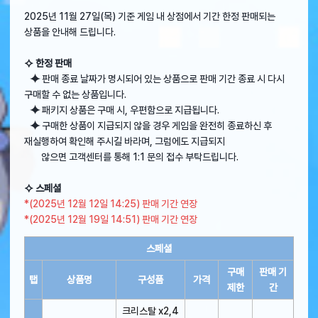
2025년 11월 27일(목) 기준 게임 내 상점에서 기간 한정 판매되는
상품을 안내해 드립니다.
⯎ 한정 판매
⯌
판매 종료 날짜가 명시되어 있는 상품으로 판매 기간 종료 시 다시
구매할 수 없는 상품입니다.
⯌
패키지 상품은 구매 시, 우편함으로 지급됩니다.
⯌
구매한 상품이 지급되지 않을 경우 게임을 완전히 종료하신 후
재실행하여 확인해 주시길 바라며, 그럼에도 지급되지
않으면 고객센터를 통해 1:1 문의 접수 부탁드립니다.
⯎ 스페셜
*(2025년 12월 12일 14:25) 판매 기간 연장
*(2025년 12월 19일 14:51) 판매 기간 연장
스페셜
구매
판매 기
탭
상품명
구성품
가격
제한
간
크리스탈 x2,4