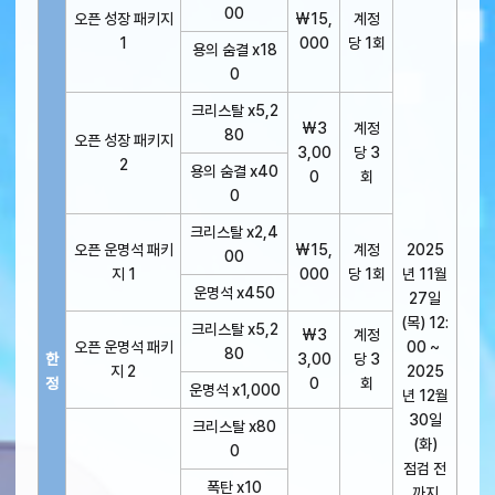
00
오픈 성장 패키지
₩15,
계정
1
000
당 1회
용의 숨결 x18
0
크리스탈 x5,2
₩3
계정
80
오픈 성장 패키지
3,00
당 3
2
용의 숨결 x40
0
회
0
크리스탈 x2,4
오픈 운명석 패키
₩15,
계정
2025
00
지 1
000
당 1회
년 11월
운명석 x450
27일
(목) 12:
크리스탈 x5,2
₩3
계정
오픈 운명석 패키
00 ~
80
한
3,00
당 3
지 2
2025
정
0
회
운명석 x1,000
년 12월
30일
크리스탈 x80
(화)
0
점검 전
폭탄 x10
까지