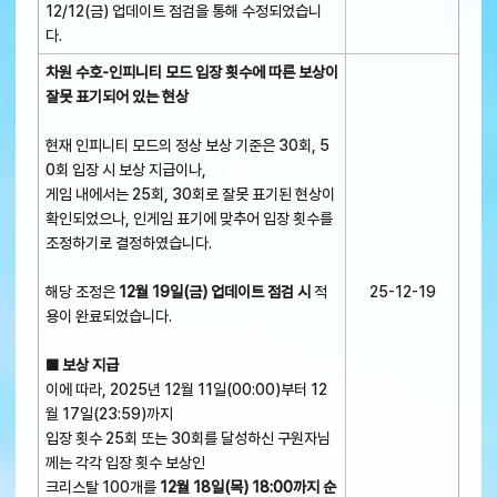
12/12(금) 업데이트 점검을 통해 수정되었습니
다.
차원 수호-인피니티 모드 입장 횟수에 따른 보상이
잘못 표기되어 있는 현상
현재 인피니티 모드의 정상 보상 기준은 30회, 5
0회 입장 시 보상 지급이나,
게임 내에서는 25회, 30회로 잘못 표기된 현상이
확인되었으나, 인게임 표기에 맞추어 입장 횟수를
조정하기로 결정하였습니다.
해당 조정은
12월 19일(금) 업데이트 점검 시
적
25-12-19
용이 완료되었습니다.
■ 보상 지급
이에 따라, 2025년 12월 11일(00:00)부터 12
월 17일(23:59)까지
입장 횟수 25회 또는 30회를 달성하신 구원자님
께는 각각 입장 횟수 보상인
크리스탈 100개를
12월 18일(목) 18:00까지 순