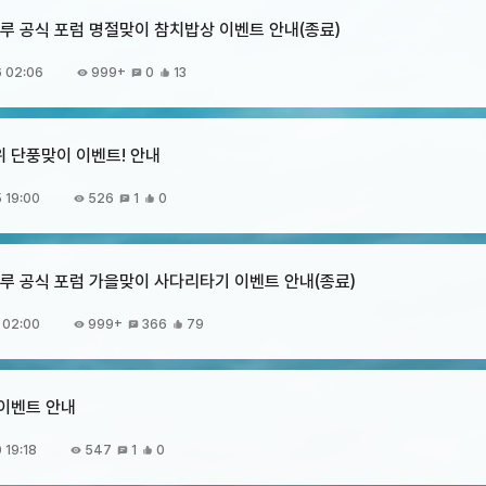
 크루 공식 포럼 명절맞이 참치밥상 이벤트 안내(종료)
 02:06
999+
0
13
위 단풍맞이 이벤트! 안내
 19:00
526
1
0
 크루 공식 포럼 가을맞이 사다리타기 이벤트 안내(종료)
 02:00
999+
366
79
 이벤트 안내
 19:18
547
1
0