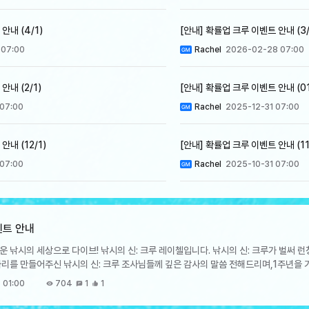
안내 (4/1)
[안내] 확률업 크루 이벤트 안내 (3/
 07:00
Rachel
2026-02-28 07:00
안내 (2/1)
[안내] 확률업 크루 이벤트 안내 (01
 07:00
Rachel
2025-12-31 07:00
안내 (12/1)
[안내] 확률업 크루 이벤트 안내 (11
 07:00
Rachel
2025-10-31 07:00
벤트 안내
 낚시의 세상으로 다이브! 낚시의 신: 크루 레이첼입니다. 낚시의 신: 크루가 벌써 런
 자리를 만들어주신 낚시의 신: 크루 조사님들께 깊은 감사의 말씀 전해드리며,1주년을
 바로 만나보세요~! EVENT 1. 1주년 기념 주화 수집 이벤트 지역 낚시 콘텐츠에
 01:00
704
1
1
18 업데이트 후 ~ 7/31 23:59 (KST)- 특별 상점 이용 기간:
 내용] - 지역 낚시 콘텐츠 이용 시 랜덤하게 주화 상자를 획득하실 수 있습니다.- 획득한