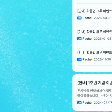
[안내] 확률업 크루 이벤트 
Rachel
2026-03-31
[안내] 확률업 크루 이벤트 
Rachel
2026-01-31
[안내] 확률업 크루 이벤트 
Rachel
2025-11-30
[안내] 1주년 기념 이
조사님들 안녕하세요.새로운
맞이하였습니다~~!!! 이
이벤트를 준비하였으니! 지금
Rachel
2024-07-17
모아 1주년 상점에서 다양한 보상으로 교환해보세요! - 이벤트 기간: 7/
~ 8/7 23:59 [이벤트