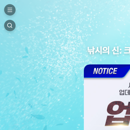
낚시의 신: 