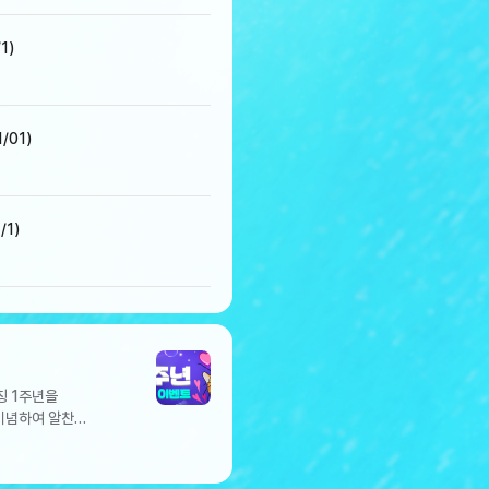
1)
/01)
/1)
칭 1주년을
 기념하여 알찬
서 드롭되는 주화를
 주화 상자는 회항 시