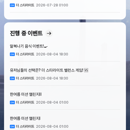
더 스타라이트
2026-07-28 01:00
진행 중 이벤트
말복나기 음식 이벤트!🍳
더 스타라이트
2026-08-04 18:30
유저님들의 선택은? 더 스타라이트 밸런스 게임! 🆚
더 스타라이트
2026-08-04 18:30
한여름 미션 챌린지Ⅱ
더 스타라이트
2026-08-04 01:00
한여름 미션 챌린지Ⅰ
더 스타라이트
2026-08-04 01:00