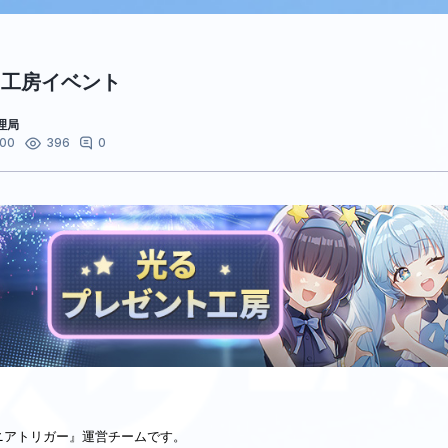
ト工房イベント
理局
:00
0
396
ニアトリガー』運営チームです。