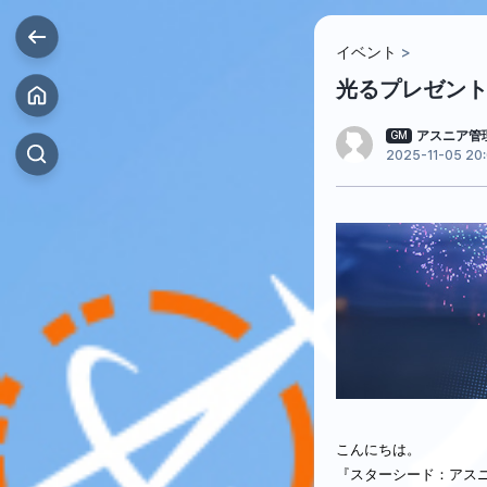
イベント
光るプレゼン
アスニア管
GM
2025-11-05 20
こんにちは。
『スターシード：アス