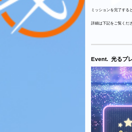
ミッションを完了する
詳細は下記をご覧くだ
Event. 光