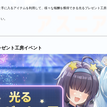
と手に入るアイテムを利用して、様々な報酬を獲得できる光るプレゼント工房
さい。
るプレゼント工房イベント