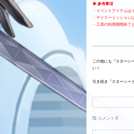
◈ 参考事項
・イベントアイテムはイ
・デイリーミッションは
・工房の利用期間終了
この他にも『スターシ
い！
引き続き『スターシー
コメント 0