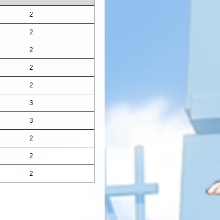
2
2
2
2
2
3
3
2
2
2