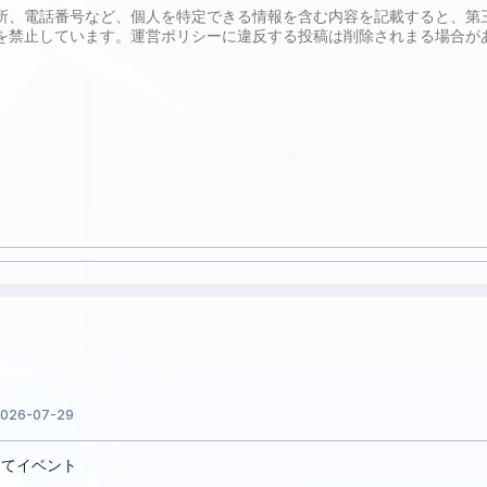
ス
026-07-29
してイベント