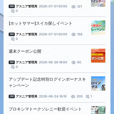
アスニア管理局
2026-07-01 00:00
137
GM
0
[ホットサマー]スイカ探しイベント
アスニア管理局
2026-07-01 00:00
156
GM
0
週末クーポン公開
アスニア管理局
2026-06-26 19:00
90
GM
0
アップデート記念特別ログインボーナスキ
ャンペーン
アスニア管理局
2026-06-24 19:10
1
205
GM
プロキシマトークソレニー歓迎イベント