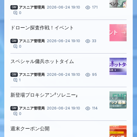
アスニア管理局
2026-06-24 19:10
171
GM
0
ドローン探査作戦！イベント
アスニア管理局
2026-06-24 19:10
33
GM
0
スペシャル傭兵ホットタイム
アスニア管理局
2026-06-24 19:10
95
GM
1
新登場プロキシアン「ソレニー」
アスニア管理局
2026-06-24 19:10
114
GM
0
週末クーポン公開