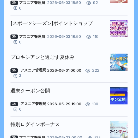
アスニア管理局
2026-06-03 18:50
92
GM
0
[スポーツシーズン]ポイントショップ
アスニア管理局
2026-06-03 18:50
119
GM
0
プロキシアンと過ごす夏休み
アスニア管理局
2026-06-01 00:00
222
GM
3
週末クーポン公開
アスニア管理局
2026-05-29 19:00
130
GM
0
特別ログインボーナス
アスニア管理局
2026-05-27 00:00
124
GM