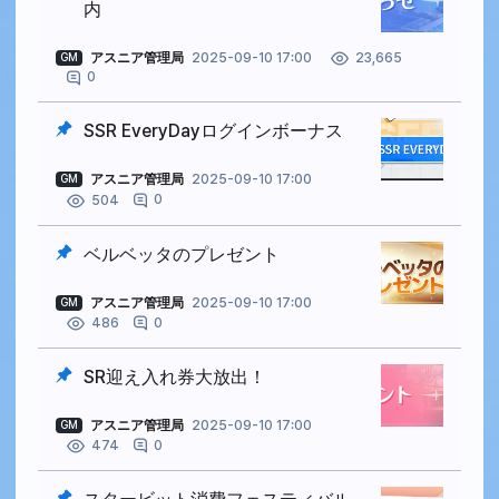
内
アスニア管理局
2025-09-10 17:00
23,665
GM
0
SSR EveryDayログインボーナス
アスニア管理局
2025-09-10 17:00
GM
0
504
ベルベッタのプレゼント
アスニア管理局
2025-09-10 17:00
GM
0
486
SR迎え入れ券大放出！
アスニア管理局
2025-09-10 17:00
GM
0
474