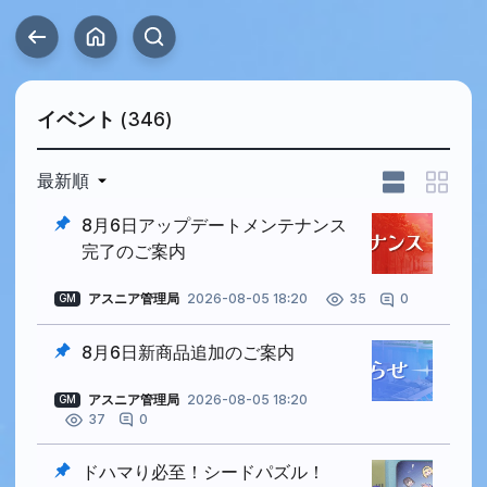
イベント
(346)
最新順
8月6日アップデートメンテナンス
完了のご案内
アスニア管理局
2026-08-05 18:20
0
35
GM
8月6日新商品追加のご案内
アスニア管理局
2026-08-05 18:20
GM
0
37
ドハマり必至！シードパズル！