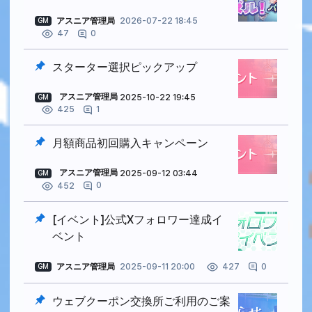
アスニア管理局
2026-07-22 18:45
GM
0
47
スターター選択ピックアップ
アスニア管理局
2025-10-22 19:45
GM
1
425
月額商品初回購入キャンペーン
アスニア管理局
2025-09-12 03:44
GM
0
452
[イベント]公式Xフォロワー達成イ
ベント
アスニア管理局
2025-09-11 20:00
0
427
GM
ウェブクーポン交換所ご利用のご案