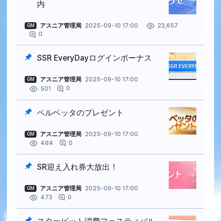
内
アスニア管理局
2025-09-10 17:00
23,657
GM
0
SSR EveryDayログインボーナス
アスニア管理局
2025-09-10 17:00
GM
0
501
ベルベッタのプレゼント
アスニア管理局
2025-09-10 17:00
GM
0
484
SR迎え入れ券大放出！
アスニア管理局
2025-09-10 17:00
GM
0
473