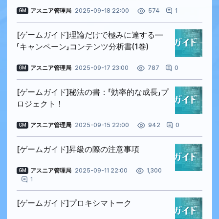
アスニア管理局
2025-09-18 22:00
1
574
GM
[ゲームガイド]理論だけで極みに達する―
「キャンペーン」コンテンツ分析書(1巻)
アスニア管理局
2025-09-17 23:00
0
787
GM
[ゲームガイド]秘法の書：「効率的な成長」プ
ロジェクト！
アスニア管理局
2025-09-15 22:00
0
942
GM
[ゲームガイド]昇級の際の注意事項
アスニア管理局
2025-09-11 22:00
1,300
GM
1
[ゲームガイド]プロキシマトーク