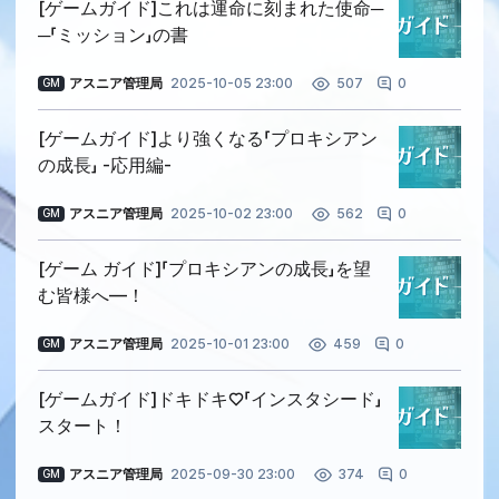
[ゲームガイド]これは運命に刻まれた使命─
─「ミッション」の書
アスニア管理局
2025-10-05 23:00
0
507
GM
[ゲームガイド]より強くなる「プロキシアン
の成長」 -応用編-
アスニア管理局
2025-10-02 23:00
0
562
GM
[ゲーム ガイド]「プロキシアンの成長」を望
む皆様へ―！
アスニア管理局
2025-10-01 23:00
0
459
GM
[ゲームガイド]ドキドキ♡「インスタシード」
スタート！
アスニア管理局
2025-09-30 23:00
0
374
GM