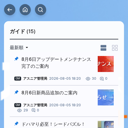
ガイド
(15)
最新順
8月6日アップデートメンテナンス
完了のご案内
アスニア管理局
2026-08-05 18:20
0
30
GM
8月6日新商品追加のご案内
アスニア管理局
2026-08-05 18:20
GM
0
29
ドハマり必至！シードパズル！