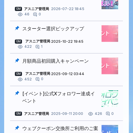
アスニア管理局
2026-07-22 18:45
GM
0
46
スターター選択ピックアップ
アスニア管理局
2025-10-22 19:45
GM
1
422
月額商品初回購入キャンペーン
アスニア管理局
2025-09-12 03:44
GM
0
452
[イベント]公式Xフォロワー達成イ
ベント
アスニア管理局
2025-09-11 20:00
0
426
GM
ウェブクーポン交換所ご利用のご案