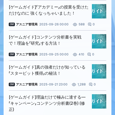
[ゲームガイド]「アカデミー」の授業を受けた
だけなのに 強くなっちゃいました！
アスニア管理局
2025-09-26 00:00
0
588
GM
[ゲームガイド]コンテンツ分析書を実戦
で！理論を「研究」する方法！
アスニア管理局
2025-09-25 00:00
0
410
GM
[ゲームガイド]真の強者だけが知っている
「スタービット獲得」の秘法！
アスニア管理局
2025-09-21 23:00
0
1,288
GM
[ゲームガイド]理論だけで極みに達する―
「キャンペーン」コンテンツ分析書(2巻) (修
正)