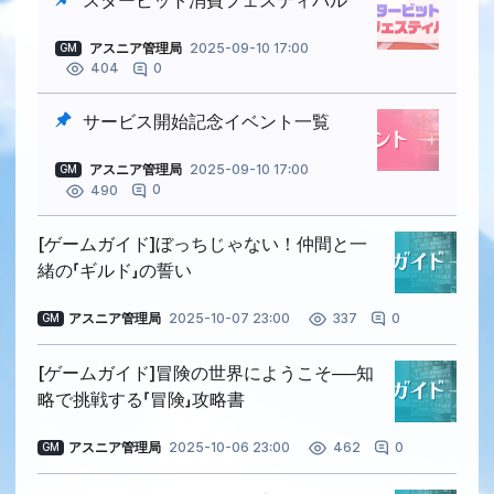
スタービット消費フェスティバル
アスニア管理局
2025-09-10 17:00
GM
0
404
サービス開始記念イベント一覧
アスニア管理局
2025-09-10 17:00
GM
0
490
[ゲームガイド]ぼっちじゃない！仲間と一
緒の「ギルド」の誓い
アスニア管理局
2025-10-07 23:00
0
337
GM
[ゲームガイド]冒険の世界にようこそ──知
略で挑戦する「冒険」攻略書
アスニア管理局
2025-10-06 23:00
0
462
GM