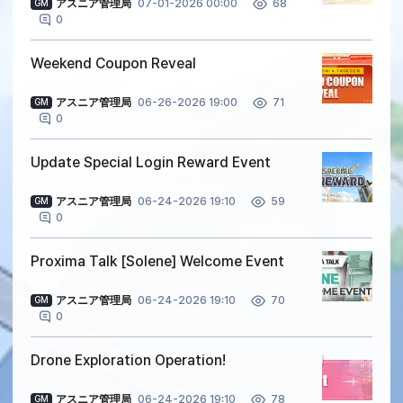
アスニア管理局
07-01-2026 00:00
68
GM
0
Weekend Coupon Reveal
アスニア管理局
06-26-2026 19:00
71
GM
0
Update Special Login Reward Event
アスニア管理局
06-24-2026 19:10
59
GM
0
Proxima Talk [Solene] Welcome Event
アスニア管理局
06-24-2026 19:10
70
GM
0
Drone Exploration Operation!
アスニア管理局
06-24-2026 19:10
78
GM