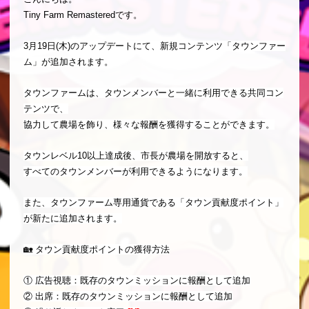
Tiny Farm Remasteredです。
3月19日(木)のアップデートにて、新規コンテンツ「タウンファー
ム」が追加されます。
タウンファームは、タウンメンバーと一緒に利用できる共同コン
テンツで、
協力して農場を飾り、様々な報酬を獲得することができます。
タウンレベル10以上達成後、市長が農場を開放すると、
すべてのタウンメンバーが利用できるようになります。
また、タウンファーム専用通貨である「タウン貢献度ポイント」
が新たに追加されます。
🏡 タウン貢献度ポイントの獲得方法
① 広告視聴：既存のタウンミッションに報酬として追加
② 出席：既存のタウンミッションに報酬として追加