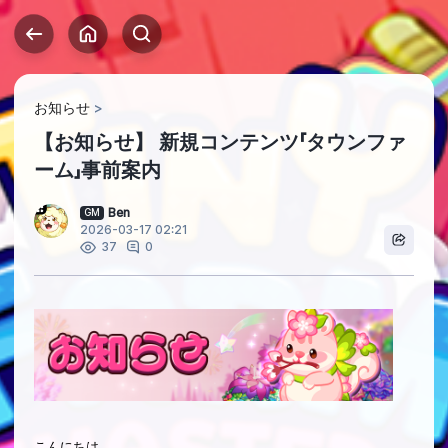
お知らせ
【お知らせ】 新規コンテンツ「タウンファ
ーム」事前案内
Ben
GM
2026-03-17 02:21
0
37
こんにちは。