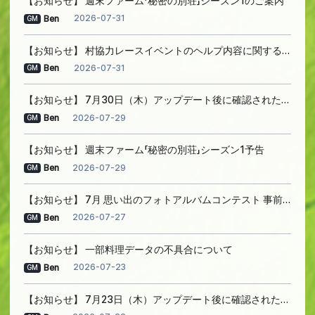
【お知らせ】 週末ファーム「秘密の別荘」シーズン1のご案内
2026-07-31
Ben
GM
【お知らせ】 村協力レースイベントのヘルプ内容に関するお詫び
2026-07-31
Ben
GM
【お知らせ】 7月30日（木）アップデート後に確認された問題のご案内
2026-07-29
Ben
GM
【お知らせ】 週末ファーム「秘密の別荘」シーズン1予告
2026-07-29
Ben
GM
【お知らせ】 7月 思い出のフォトアルバムコンテスト 事前のお知らせ
2026-07-27
Ben
GM
【お知らせ】 一部料理データの不具合について
2026-07-23
Ben
GM
【お知らせ】 7月23日（木）アップデート後に確認された問題のご案内