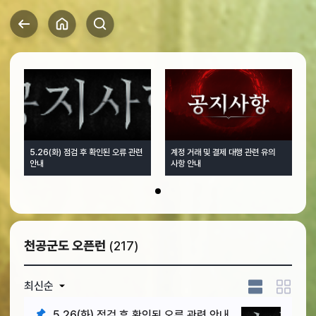
5.26(화) 점검 후 확인된 오류 관련
계정 거래 및 결제 대행 관련 유의
안내
사항 안내
1
천공군도 오픈런
(217)
최신순
5.26(화) 점검 후 확인된 오류 관련 안내