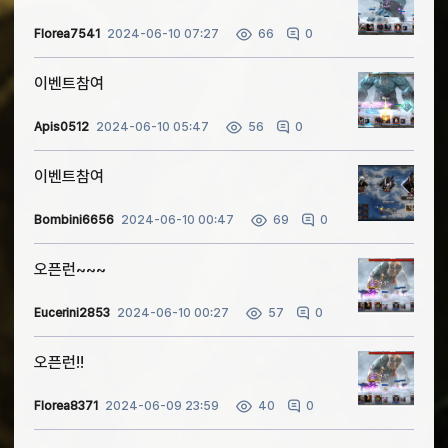
Florea7541
2024-06-10 07:27
0
66
이벤트참여
Apis0512
2024-06-10 05:47
0
56
이벤트참여
Bombini6656
2024-06-10 00:47
0
69
오픈런~~~
Eucerini2853
2024-06-10 00:27
0
57
오픈런!!
Florea8371
2024-06-09 23:59
0
40