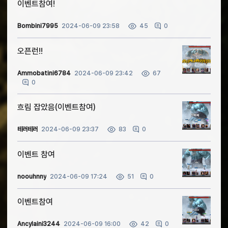
이벤트참여!
Bombini7995
2024-06-09 23:58
0
45
오픈런!!
Ammobatini6784
2024-06-09 23:42
67
0
흐림 잡았음(이벤트참여)
테러테러
2024-06-09 23:37
0
83
이벤트 참여
noouhnny
2024-06-09 17:24
0
51
이벤트참여
Ancylaini3244
2024-06-09 16:00
0
42