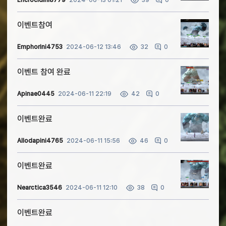
39
이벤트참여
Emphorini4753
2024-06-12 13:46
0
32
이벤트 참여 완료
Apinae0445
2024-06-11 22:19
0
42
이벤트완료
Allodapini4765
2024-06-11 15:56
0
46
이벤트완료
Nearctica3546
2024-06-11 12:10
0
38
이벤트완료