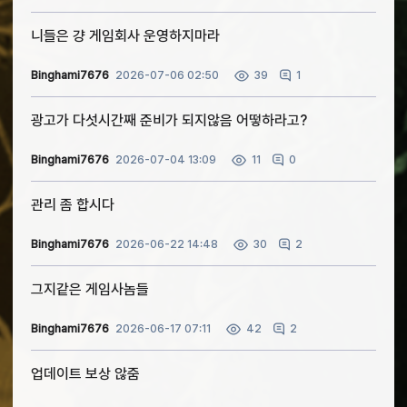
니들은 걍 게임회사 운영하지마라
Binghami7676
2026-07-06 02:50
1
39
광고가 다섯시간째 준비가 되지않음 어떻하라고?
Binghami7676
2026-07-04 13:09
0
11
관리 좀 합시다
Binghami7676
2026-06-22 14:48
2
30
그지같은 게임사놈들
Binghami7676
2026-06-17 07:11
2
42
업데이트 보상 않줌