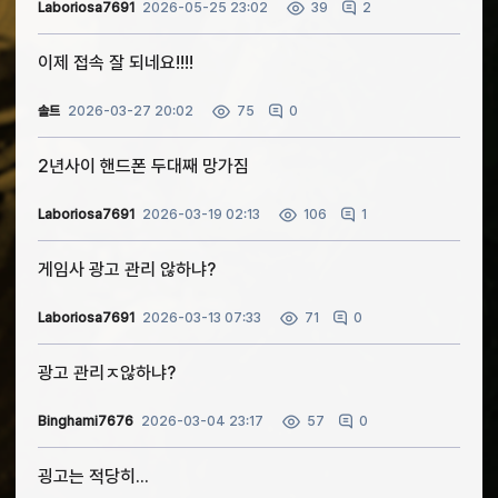
Laboriosa7691
2026-05-25 23:02
2
39
이제 접속 잘 되네요!!!!
솔트
2026-03-27 20:02
0
75
2년사이 핸드폰 두대째 망가짐
Laboriosa7691
2026-03-19 02:13
1
106
게임사 광고 관리 않하냐?
Laboriosa7691
2026-03-13 07:33
0
71
광고 관리ㅈ않하냐?
Binghami7676
2026-03-04 23:17
0
57
굉고는 적당히...