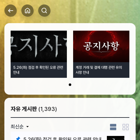
5.26(화) 점검 후 확인된 오류 관련
계정 거래 및 결제 대행 관련 유의
안내
사항 안내
1
자유 게시판
(1,393)
최신순
5.26(화) 점검 후 확인된 오류 관련 안내