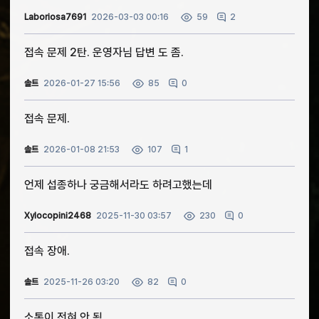
Laboriosa7691
2026-03-03 00:16
2
59
접속 문제 2탄. 운영자님 답변 도 좀.
솔트
2026-01-27 15:56
0
85
접속 문제.
솔트
2026-01-08 21:53
1
107
언제 섭종하나 궁금해서라도 하려고했는데
Xylocopini2468
2025-11-30 03:57
0
230
접속 장애.
솔트
2025-11-26 03:20
0
82
소통이 전혀 안 됨.