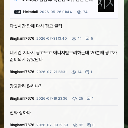
Heimdall
2026-05-26 01:44
74
GM
다섯시간 만에 다시 광고 클릭
Binghami7676
2026-07-31 13:40
5
14
네시간 지나서 광고보고 에너지받으려하는데 20분째 광고가
준비되지 않았단다
Binghami7676
2026-07-21 23:31
1
14
광고관리 않하냐?
Binghami7676
2026-07-19 23:36
1
25
진짜 징하다
Binghami7676
2026-07-09 19:59
0
35