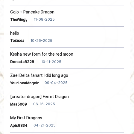
Gojo + Pancake Dragon
11-08-2025
TheWingy
hello
10-26-2025
Torxsea
Kesha new form for the red moon
10-11-2025
Dorsata8228
Zael Delta fanart I did long ago
09-04-2025
YourLocalAngelz
[creator dragon] Ferret Dragon
06-16-2025
Maa5069
My First Dragons
04-21-2025
Apis9834