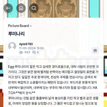
Picture Board
루미나리
Apis9783
11-03-2024 13:50
0
552
Egg:루미나리의 알은 작고 섬세한 경이로움으로, 대략 사람의 손만한 크
기이다. 그것은 맑은 밤에 별처럼 반짝이는 매끄럽고 결정질의 표면을 가
지고 있다. 달걀은 주로 흰색이며, 천상의 주제를 연상시키는 금색과 파
란색의 복잡하고 소용돌이치는 패턴이 있습니다. 부드러운 분홍색 빛이
내부에서 발산되며, 내부에 있는 우주의 에너지와 힘을 암시합니다. HA
TCH:**해치 양식:**
루미나리는 깃털 같은 돌출부와 날개 봉오리를 가진 작고 별과 같은 생물
로, 미래의 장엄한 용을 상징합니다. 그 몸은 부드럽고 빛나는 빛으로 빛