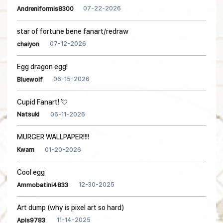
07-22-2026
Andreniformis8300
star of fortune bene fanart/redraw
07-12-2026
chaiyon
Egg dragon egg!
06-15-2026
Bluewolf
Cupid Fanart! 💘
06-11-2026
Natsuki
MURGER WALLPAPER!!!!
01-20-2026
Kwam
Cool egg
12-30-2025
Ammobatini4833
Art dump (why is pixel art so hard)
11-14-2025
Apis9783