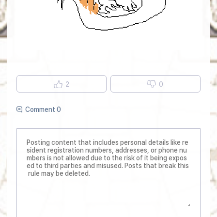
2
0
Comment 0