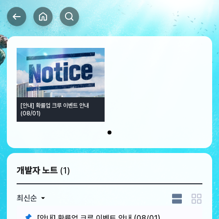
[안내] 확률업 크루 이벤트 안내
(08/01)
1
개발자 노트
(1)
최신순
[안내] 확률업 크루 이벤트 안내 (08/01)