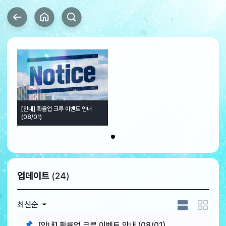
[안내] 확률업 크루 이벤트 안내
(08/01)
1
업데이트
(24)
최신순
[안내] 확률업 크루 이벤트 안내 (08/01)