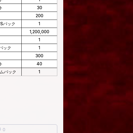
ト
30
200
ンSパック
1
1,200,000
1
パック
1
300
ト
40
イムパック
1
0