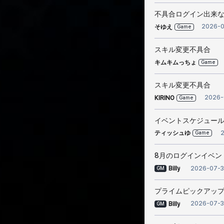
不具合ログイン出来
2026-
そゆえ
Game
スキル変更不具合
キムキムっちょ
Game
スキル変更不具合
2026-
KIRINO
Game
イベントスケジュー
2
ティッシュゆ
Game
8月のログインイベント(
2026-07-3
Billy
GM
プライムピックアッ
2026-07-3
Billy
GM