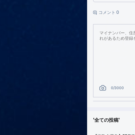
コメント 0
0
/3000
全ての投稿