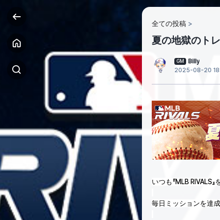
全ての投稿
夏の地獄のト
Billy
GM
2025-08-20 18
いつも『MLB RIV
毎日ミッションを達成