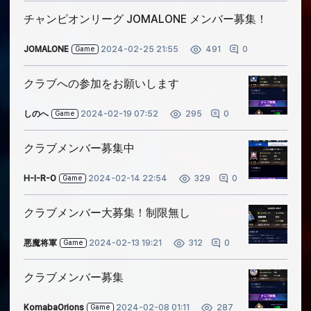
チャンピオンリーグ JOMALONE メンバー募集！
JOMALONE
2024-02-25 21:55
0
491
Game
クラブへの参加をお願いします
しのへ
2024-02-19 07:52
0
295
Game
クラブメンバー募集中
H-I-R-O
2024-02-14 22:54
0
329
Game
クラブメンバー大募集！制限無し
悪魔将軍
2024-02-13 19:21
0
312
Game
クラブメンバー募集
KomabaOrions
2024-02-08 01:11
287
Game