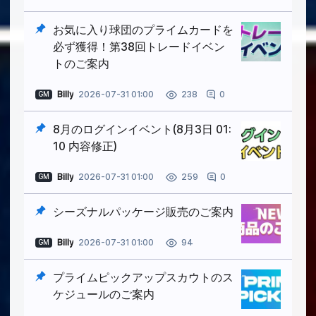
お気に入り球団のプライムカードを
必ず獲得！第38回トレードイベン
トのご案内
Billy
2026-07-31 01:00
0
238
GM
8月のログインイベント(8月3日 01:
10 内容修正)
Billy
2026-07-31 01:00
0
259
GM
シーズナルパッケージ販売のご案内
Billy
2026-07-31 01:00
94
GM
プライムピックアップスカウトのス
ケジュールのご案内