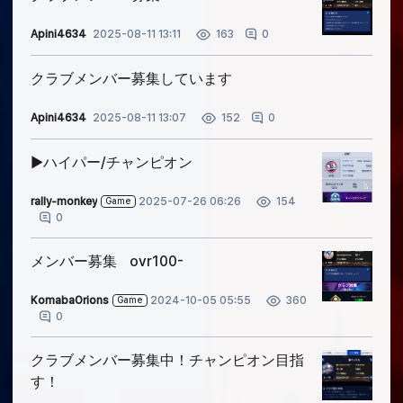
Apini4634
2025-08-11 13:11
0
163
クラブメンバー募集しています
Apini4634
2025-08-11 13:07
0
152
▶︎ハイパー/チャンピオン
rally-monkey
2025-07-26 06:26
154
Game
0
メンバー募集 ovr100-
KomabaOrions
2024-10-05 05:55
360
Game
0
クラブメンバー募集中！チャンピオン目指
す！