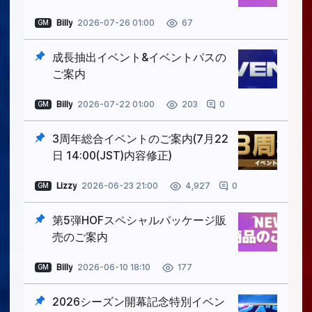
Billy
2026-07-26 01:00
67
GM
成長抽出イベント&イベントパスの
ご案内
Billy
2026-07-22 01:00
0
203
GM
3周年総合イベントのご案内(7月22
日 14:00(JST)内容修正)
Lizzy
2026-06-23 21:00
0
4,927
GM
第5弾HOFスペシャルパッケージ販
売のご案内
Billy
2026-06-10 18:10
177
GM
2026シーズン開幕記念特別イベン