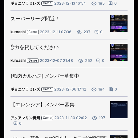
ギョニソラミレズ
2023-12-13 16:54
0
185
Game
スーパーリーグ間近！
kuroashi
2023-12-11 07:36
0
237
Game
✋力を貸してください
kuroashi
2023-12-07 21:48
0
252
Game
[魚肉カルパス] メンバー募集中
ギョニソラミレズ
2023-12-06 17:12
0
184
Game
【エレンシア】メンバー募集
アクアマリン奥州
2023-11-30 02:02
197
Game
0