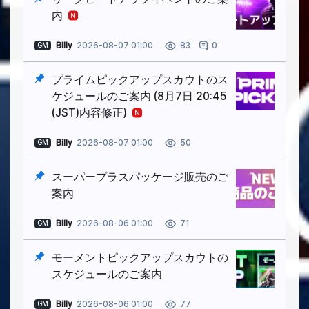
内
Billy
2026-08-07 01:00
0
83
GM
プライムピックアップスカウトのス
ケジュールのご案内 (8月7日 20:45
(JST)内容修正)
Billy
2026-08-07 01:00
50
GM
スーパープラスパッケージ販売のご
案内
Billy
2026-08-06 01:00
71
GM
モーメントピックアップスカウトの
スケジュールのご案内
Billy
2026-08-06 01:00
77
GM