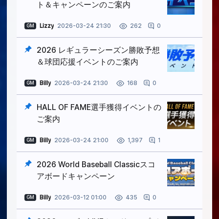
ト＆キャンペーンのご案内
Lizzy
2026-03-24 21:30
0
262
GM
2026 レギュラーシーズン勝敗予想
＆球団応援イベントのご案内
Billy
2026-03-24 21:30
0
168
GM
HALL OF FAME選手獲得イベントの
ご案内
Billy
2026-03-24 21:00
1
1,397
GM
2026 World Baseball Classicスコ
アボードキャンペーン
Billy
2026-03-12 01:00
0
435
GM