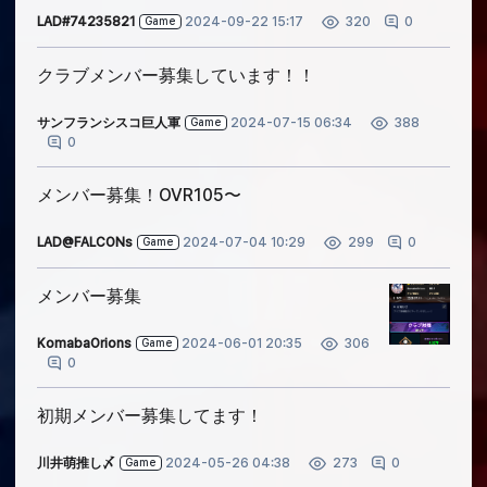
LAD#74235821
2024-09-22 15:17
0
320
Game
クラブメンバー募集しています！！
サンフランシスコ巨人軍
2024-07-15 06:34
388
Game
0
メンバー募集！OVR105〜
LAD@FALCONs
2024-07-04 10:29
0
299
Game
メンバー募集
KomabaOrions
2024-06-01 20:35
306
Game
0
初期メンバー募集してます！
川井萌推し〆
2024-05-26 04:38
0
273
Game