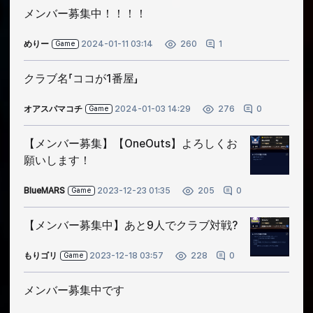
メンバー募集中！！！！
めりー
2024-01-11 03:14
1
260
Game
クラブ名「ココが1番屋」
オアスパマコチ
2024-01-03 14:29
0
276
Game
【メンバー募集】【OneOuts】よろしくお
願いします！
BlueMARS
2023-12-23 01:35
0
205
Game
【メンバー募集中】あと9人でクラブ対戦?
もりゴリ
2023-12-18 03:57
0
228
Game
メンバー募集中です