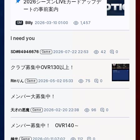
2026シーズンLIVEカードアップデ
ートの事前案内
Billy
2026-03-10 01:00
1,457
GM
I need you
SD#84946676
2026-07-22 22:53
0
42
Game
クラブ募集中OVR130以上！
Rinりん
2026-05-02 05:33
0
75
Game
メンバー大募集中！
天才の悪魔
2026-02-20 22:38
0
96
Game
メンバー募集中！ OVR140～
極光
2026-01-11 07:02
0
112
Game