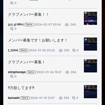
0
クラブメンバー募集！！
おたま이두나
2024-02-07 03:34
249
Game
0
メンバー募集です！お願いします！
t_t244
2024-01-30 20:22
0
230
Game
クラブメンバー募集！
shmphoneys
2024-01-24 19:21
264
Game
0
‼️力欲してます‼️
kuroashi
2024-01-15 21:37
0
353
Game