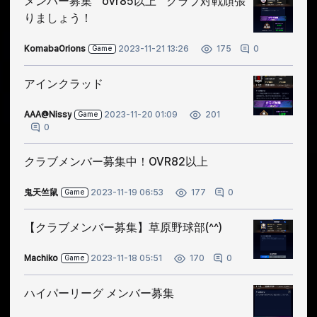
メンバー募集 ovr85以上 クラブ対戦頑張
りましょう！
KomabaOrions
2023-11-21 13:26
0
175
Game
アインクラッド
AAA@Nissy
2023-11-20 01:09
201
Game
0
クラブメンバー募集中！OVR82以上
鬼天竺鼠
2023-11-19 06:53
0
177
Game
【クラブメンバー募集】草原野球部(^^)
Machiko
2023-11-18 05:51
0
170
Game
ハイパーリーグ メンバー募集