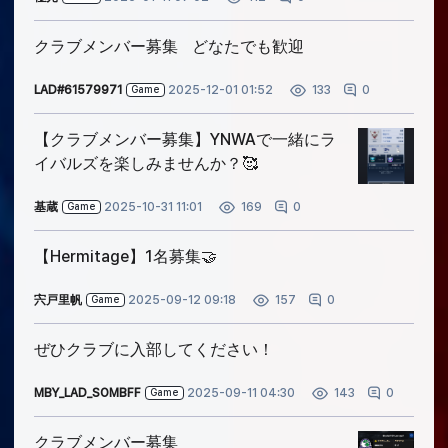
クラブメンバー募集 どなたでも歓迎
LAD#61579971
2025-12-01 01:52
0
133
Game
【クラブメンバー募集】YNWAで一緒にラ
イバルズを楽しみませんか？🥰
基蔵
2025-10-31 11:01
0
169
Game
【Hermitage】1名募集🤝
宍戸里帆
2025-09-12 09:18
0
157
Game
ぜひクラブに入部してください！
MBY_LAD_SOMBFF
2025-09-11 04:30
0
143
Game
クラブメンバー募集