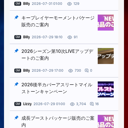
Billy
2026-07-31 01:00
129
GM
キープレイヤーモーメントパケージ
販売のご案内
Billy
2026-07-29 18:10
91
GM
2026シーズン第10次LIVEアップデ
ートのご案内
Billy
2026-07-29 17:00
0
730
GM
2026後半カバーアスリートマイル
ストーンキャンペーン
Lizzy
2026-07-29 01:00
16
3,704
GM
成長ブーストパッケージ販売のご案
内